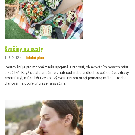
Svačiny na cesty
1. 7. 2026
Jídelní plán
Cestování je pro mnohé z nás spojené s radostí, objevováním nových míst
a zážitků. Když se ale snažíme zhubnout nebo si dlouhodobě udržet zdravý
životní styl, může být i velkou výzvou. Přitom stačí poměrně málo – trocha
plánování a dobře připravená svačina.