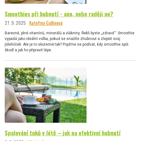
Smoothies při hubnutí - ano, nebo raději ne?
27. 9. 2025
Kateřina Gallinová
Barevné, plné vitamínů, minerálů a vlákniny. Řekli byste „zdravé“. Smoothie
vypadá jako ideální volba, pokud se snažíte zhubnout a zlepšit svůj
jídelníček. Ale je to skutečně tak? Pojďme se podívat, kdy smoothie spíš
škodí a jak ho připravit lépe.
Spalování tuků v létě – jak na efektivní hubnutí