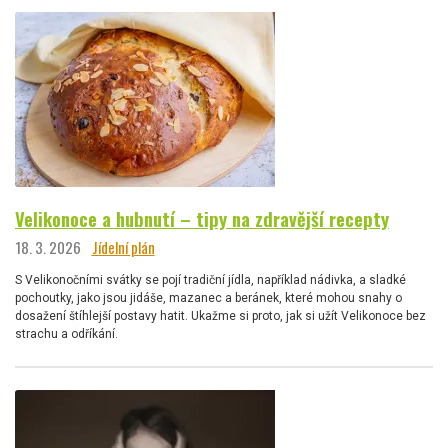
Velikonoce a hubnutí – tipy na zdravější recepty
18. 3. 2026
Jídelní plán
S Velikonočními svátky se pojí tradiční jídla, například nádivka, a sladké
pochoutky, jako jsou jidáše, mazanec a beránek, které mohou snahy o
dosažení štíhlejší postavy hatit. Ukažme si proto, jak si užít Velikonoce bez
strachu a odříkání.