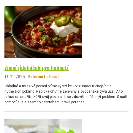
Zimní jídelníček pro hubnutí
17. 11. 2025
Kateřina Gallinová
Chladné a mrazivé počasí přímo vybízí ke konzumaci tučnějších a
hutnějších pokrmů. Nabídka chutné zeleniny a ovoce také bývá užší. A to,
pokud se snažíte zúžit svůj pas a cítit se zdravěji, může být problém. S naší
pomocí si ale s těmito nástrahami hravě poradíte.