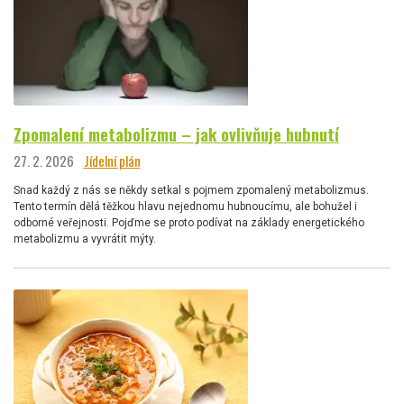
Zpomalení metabolizmu – jak ovlivňuje hubnutí
27. 2. 2026
Jídelní plán
Snad každý z nás se někdy setkal s pojmem zpomalený metabolizmus.
Tento termín dělá těžkou hlavu nejednomu hubnoucímu, ale bohužel i
odborné veřejnosti. Pojďme se proto podívat na základy energetického
metabolizmu a vyvrátit mýty.