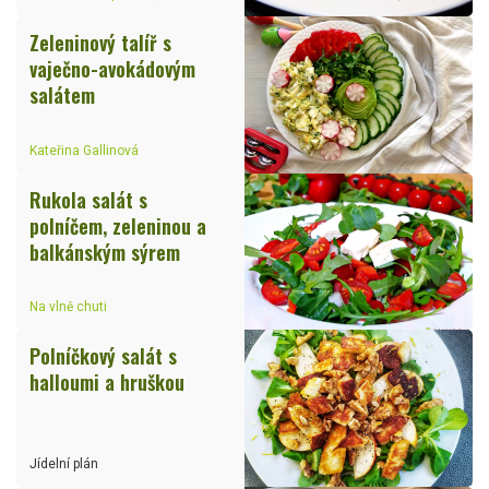
Zeleninový talíř s
vaječno-avokádovým
salátem
Kateřina Gallinová
Rukola salát s
polníčem, zeleninou a
balkánským sýrem
Na vlně chuti
Polníčkový salát s
halloumi a hruškou
Jídelní plán