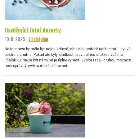
Osvěžující letní dezerty
19. 8. 2025
Jídelní plán
Naše strava by měla být nejen zdravá, ale i dlouhodobě udržitelná – sytivá,
pestrá a chutná. Pokud ale byly sladkosti pravidelnou složkou vašeho
jídelníčku, může být náročné je úplně vyřadit. Zvolte raději druhou možnost,
tedy správný vývěr a dobré plánování.