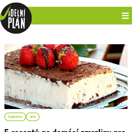
Diabetes
léto