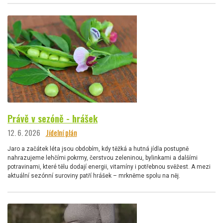
Právě v sezóně - hrášek
12. 6. 2026
Jídelní plán
Jaro a začátek léta jsou obdobím, kdy těžká a hutná jídla postupně
nahrazujeme lehčími pokrmy, čerstvou zeleninou, bylinkami a dalšími
potravinami, které tělu dodají energii, vitamíny i potřebnou svěžest. A mezi
aktuální sezónní suroviny patří hrášek – mrkněme spolu na něj.