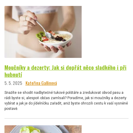
Moučníky a dezerty: Jak si dopřát něco sladkého i při
hubnutí
5. 5. 2025
Kateřina Gallinová
Snažíte se shodit nadbytečné tukové polštáře a zredukovat obvod pasu a
rádi byste si, alespoň občas zamlsali? Poradíme, jak si moučníky a dezerty
vybírat a jak je do jídelníčku zařadit, aniž byste ohrozili cestu k vaší vysněné
postavě.