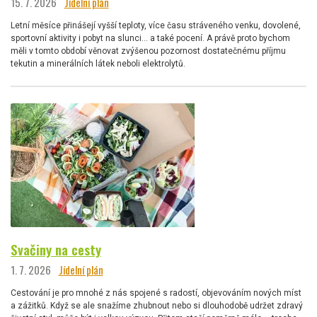
15. 7. 2026
Jídelní plán
Letní měsíce přinášejí vyšší teploty, více času stráveného venku, dovolené,
sportovní aktivity i pobyt na slunci… a také pocení. A právě proto bychom
měli v tomto období věnovat zvýšenou pozornost dostatečnému příjmu
tekutin a minerálních látek neboli elektrolytů.
Svačiny na cesty
1. 7. 2026
Jídelní plán
Cestování je pro mnohé z nás spojené s radostí, objevováním nových míst
a zážitků. Když se ale snažíme zhubnout nebo si dlouhodobě udržet zdravý