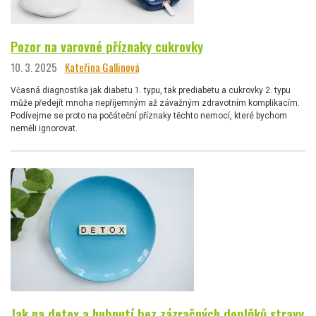
Pozor na varovné příznaky cukrovky
10. 3. 2025
Kateřina Gallinová
Včasná diagnostika jak diabetu 1. typu, tak prediabetu a cukrovky 2. typu
může předejít mnoha nepříjemným až závažným zdravotním komplikacím.
Podívejme se proto na počáteční příznaky těchto nemocí, které bychom
neměli ignorovat.
Jak na detox a hubnutí bez zázračných doplňků stravy