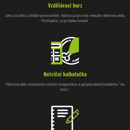
Vzdělávací kurz
Lekci za lekcí získáte porozumění. Výživa už pro vás nebude raketová věda.
Pochopíte, co je třeba změnit.
Nutriční kalkulačka
Výživový plán sestavený nutriční terapeutkou a přizpůsobený každému “na
míru”.