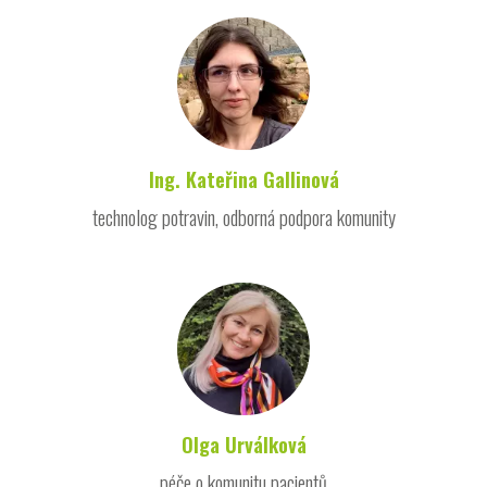
Ing. Kateřina Gallinová
technolog potravin, odborná podpora komunity
Olga Urválková
péče o komunitu pacientů