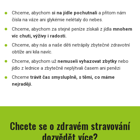
Chceme, abychom
si na jídle pochutnali
a přitom nám
čísla na váze ani glykémie nelétaly do nebes.
Chceme, abychom za stejné peníze získali z jídla
mnohem
víc chuti, výživy i radosti.
Chceme, aby nás a naše děti netrápily zbytečné zdravotní
obtíže ani kila navíc.
Chceme, abychom už
nemuseli vyhazovat zbytky
nebo
jídlo z lednice a zbytečně neplýtvali časem ani penězi
Chceme
trávit čas smysluplně, s těmi, co máme
nejraději.
Chcete se o zdravém stravování
dozvědět více?