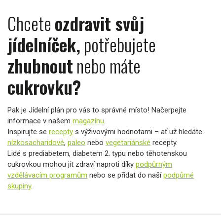
Chcete
ozdravit svůj
jídelníček,
potřebujete
zhubnout
nebo máte
cukrovku?
Pak je Jídelní plán pro vás to správné místo! Načerpejte
informace v našem
magazínu
.
Inspirujte se
recepty
s výživovými hodnotami – ať už hledáte
nízkosacharidové
,
paleo
nebo
vegetariánské
recepty.
Lidé s prediabetem, diabetem 2. typu nebo těhotenskou
cukrovkou mohou jít zdraví naproti díky
podpůrným
vzdělávacím programům
nebo se přidat do naší
podpůrné
skupiny
.