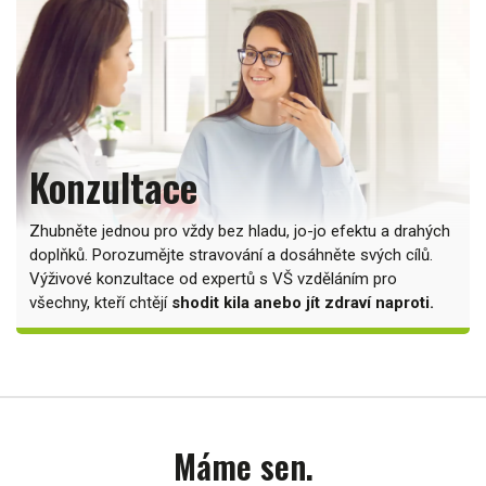
Konzultace
Zhubněte jednou pro vždy bez hladu, jo-jo efektu a drahých
doplňků. Porozumějte stravování a dosáhněte svých cílů.
Výživové konzultace od expertů s VŠ vzděláním pro
všechny, kteří chtějí
shodit kila anebo jít zdraví naproti.
Máme sen.