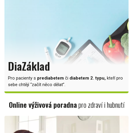
DiaZáklad
Pro pacienty s
prediabetem
či
diabetem 2. typu,
kteří pro
sebe chtějí “začít něco dělat”.
Online výživová poradna
pro zdraví i hubnutí