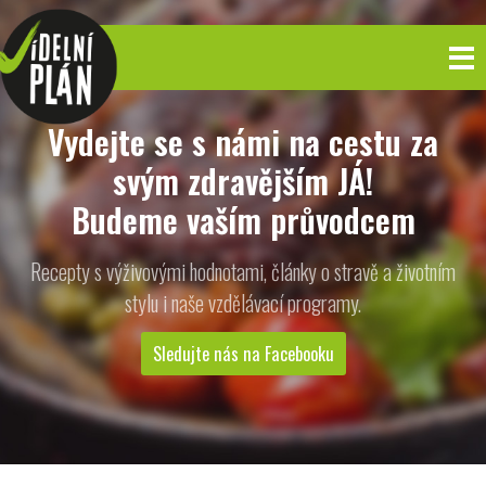
Vydejte se s námi na cestu za
svým zdravějším JÁ!
Budeme vaším průvodcem
Recepty s výživovými hodnotami, články o stravě a životním
stylu i naše vzdělávací programy.
Sledujte nás na Facebooku