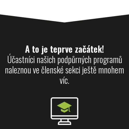
A to je teprve začátek!
Účastníci našich podpůrných programů
naleznou ve členské sekci ještě mnohem
víc.