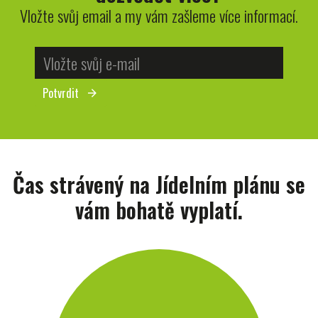
Vložte svůj email a my vám zašleme více informací.
Potvrdit
arrow_forward
Čas strávený na Jídelním plánu se
vám bohatě vyplatí.