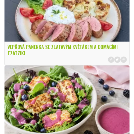
VEPŘOVÁ PANENKA SE ZLATAVÝM KVĚTÁKEM A DOMÁCÍMI
TZATZIKI