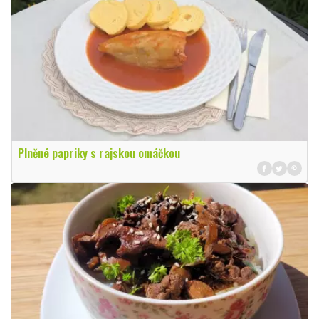
Plněné papriky s rajskou omáčkou