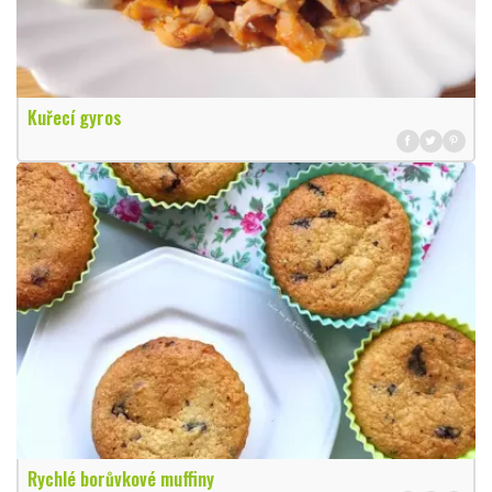
Kuřecí gyros
Rychlé borůvkové muffiny