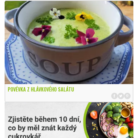
POVÉVKA Z HLÁVKOVÉHO SALÁTU