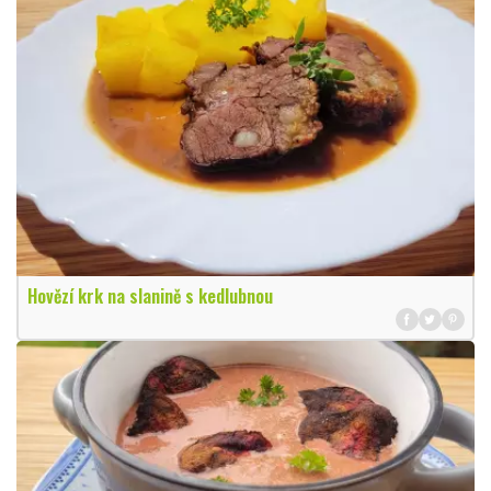
Hovězí krk na slanině s kedlubnou