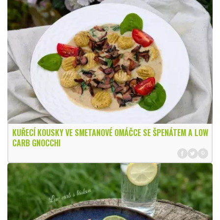
KUŘECÍ KOUSKY VE SMETANOVÉ OMÁČCE SE ŠPENÁTEM A LOW
CARB GNOCCHI