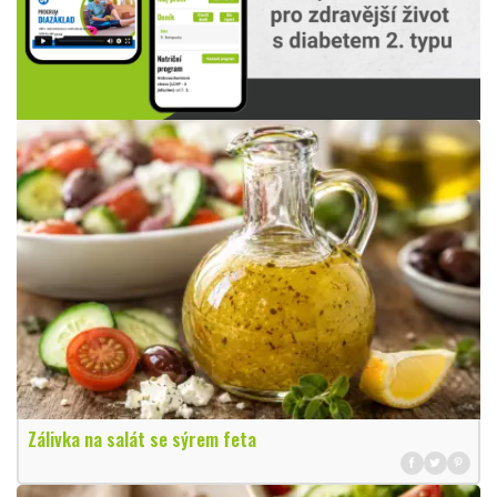
Zálivka na salát se sýrem feta