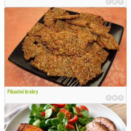
Pikantní krekry