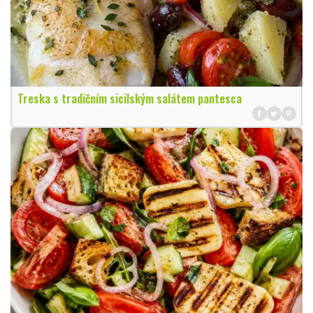
Treska s tradičním sicilským salátem pantesca