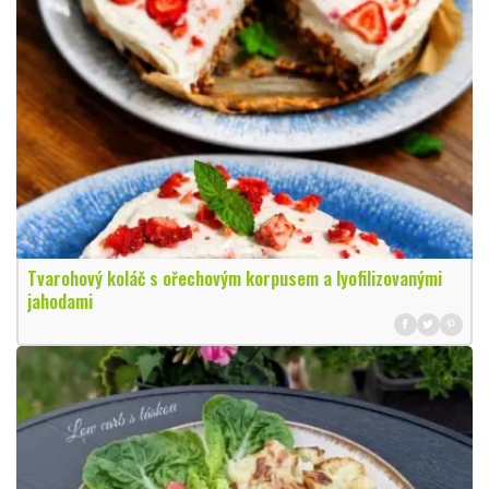
Tvarohový koláč s ořechovým korpusem a lyofilizovanými
jahodami