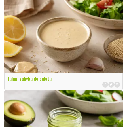
Tahini zálivka do salátu