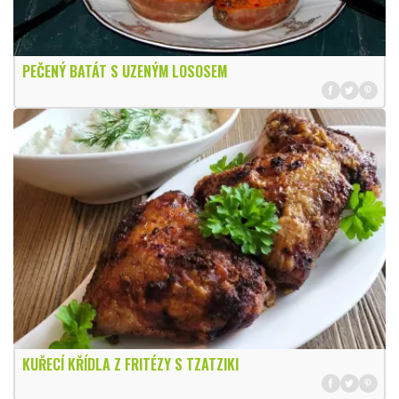
PEČENÝ BATÁT S UZENÝM LOSOSEM
KUŘECÍ KŘÍDLA Z FRITÉZY S TZATZIKI