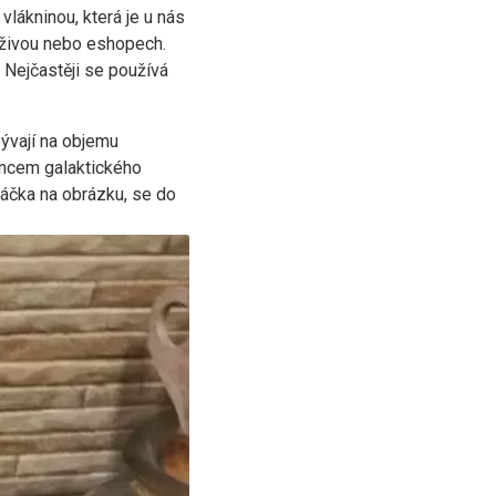
vlákninou, která je u nás
výživou nebo eshopech.
 Nejčastěji se používá
ývají na objemu
hrncem galaktického
máčka na obrázku, se do