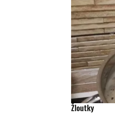
Žloutky