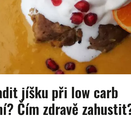
dit jíšku při low carb
ní? Čím zdravě zahustit