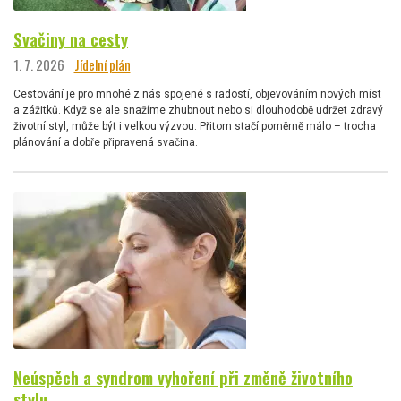
Svačiny na cesty
1. 7. 2026
Jídelní plán
Cestování je pro mnohé z nás spojené s radostí, objevováním nových míst
a zážitků. Když se ale snažíme zhubnout nebo si dlouhodobě udržet zdravý
životní styl, může být i velkou výzvou. Přitom stačí poměrně málo – trocha
plánování a dobře připravená svačina.
Neúspěch a syndrom vyhoření při změně životního
stylu