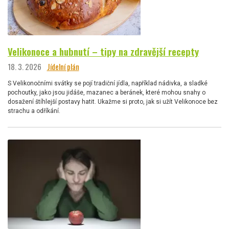
Velikonoce a hubnutí – tipy na zdravější recepty
18. 3. 2026
Jídelní plán
S Velikonočními svátky se pojí tradiční jídla, například nádivka, a sladké
pochoutky, jako jsou jidáše, mazanec a beránek, které mohou snahy o
dosažení štíhlejší postavy hatit. Ukažme si proto, jak si užít Velikonoce bez
strachu a odříkání.