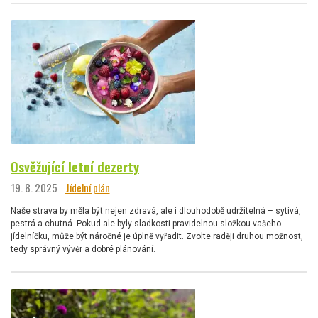
Osvěžující letní dezerty
19. 8. 2025
Jídelní plán
Naše strava by měla být nejen zdravá, ale i dlouhodobě udržitelná – sytivá,
pestrá a chutná. Pokud ale byly sladkosti pravidelnou složkou vašeho
jídelníčku, může být náročné je úplně vyřadit. Zvolte raději druhou možnost,
tedy správný vývěr a dobré plánování.