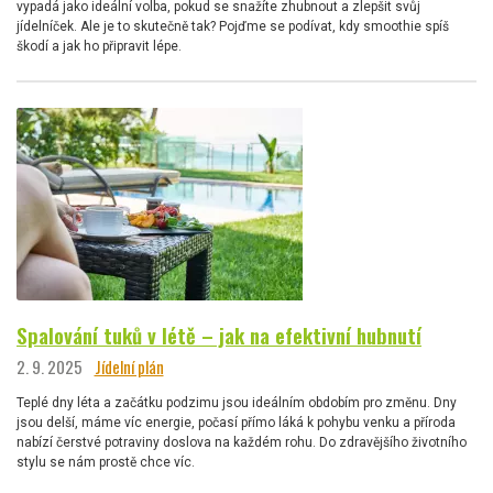
vypadá jako ideální volba, pokud se snažíte zhubnout a zlepšit svůj
jídelníček. Ale je to skutečně tak? Pojďme se podívat, kdy smoothie spíš
škodí a jak ho připravit lépe.
Spalování tuků v létě – jak na efektivní hubnutí
2. 9. 2025
Jídelní plán
Teplé dny léta a začátku podzimu jsou ideálním obdobím pro změnu. Dny
jsou delší, máme víc energie, počasí přímo láká k pohybu venku a příroda
nabízí čerstvé potraviny doslova na každém rohu. Do zdravějšího životního
stylu se nám prostě chce víc.