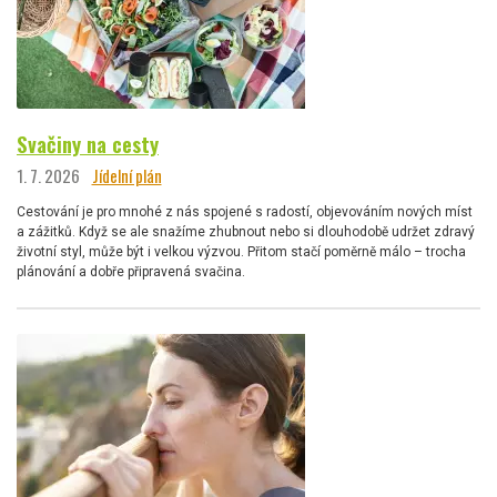
Svačiny na cesty
1. 7. 2026
Jídelní plán
Cestování je pro mnohé z nás spojené s radostí, objevováním nových míst
a zážitků. Když se ale snažíme zhubnout nebo si dlouhodobě udržet zdravý
životní styl, může být i velkou výzvou. Přitom stačí poměrně málo – trocha
plánování a dobře připravená svačina.