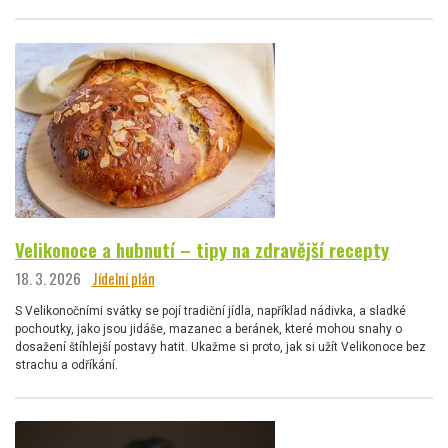
Velikonoce a hubnutí – tipy na zdravější recepty
18. 3. 2026
Jídelní plán
S Velikonočními svátky se pojí tradiční jídla, například nádivka, a sladké
pochoutky, jako jsou jidáše, mazanec a beránek, které mohou snahy o
dosažení štíhlejší postavy hatit. Ukažme si proto, jak si užít Velikonoce bez
strachu a odříkání.