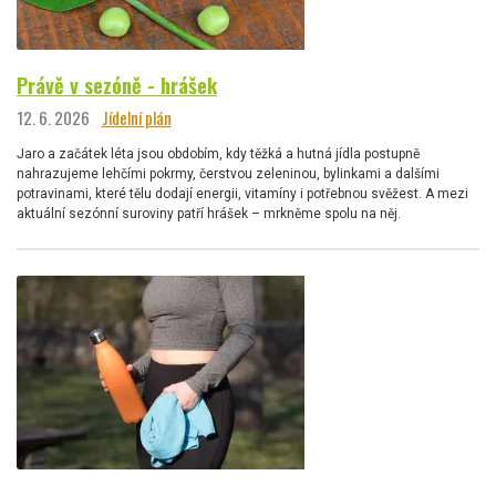
Právě v sezóně - hrášek
12. 6. 2026
Jídelní plán
Jaro a začátek léta jsou obdobím, kdy těžká a hutná jídla postupně
nahrazujeme lehčími pokrmy, čerstvou zeleninou, bylinkami a dalšími
potravinami, které tělu dodají energii, vitamíny i potřebnou svěžest. A mezi
aktuální sezónní suroviny patří hrášek – mrkněme spolu na něj.