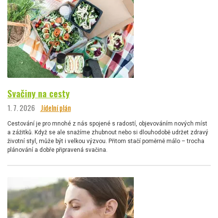
Svačiny na cesty
1. 7. 2026
Jídelní plán
Cestování je pro mnohé z nás spojené s radostí, objevováním nových míst
a zážitků. Když se ale snažíme zhubnout nebo si dlouhodobě udržet zdravý
životní styl, může být i velkou výzvou. Přitom stačí poměrně málo – trocha
plánování a dobře připravená svačina.