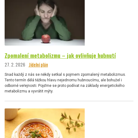
Zpomalení metabolizmu – jak ovlivňuje hubnutí
27. 2. 2026
Jídelní plán
Snad každý z nás se někdy setkal s pojmem zpomalený metabolizmus.
Tento termín dělá těžkou hlavu nejednomu hubnoucímu, ale bohužel i
odborné veřejnosti. Pojďme se proto podívat na základy energetického
metabolizmu a vyvrátit mýty.