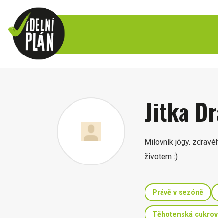
Jitka D
Milovník jógy, zdravé
životem :)
Právě v sezóně
Těhotenská cukrov