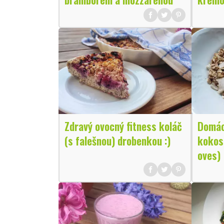
Zdravý ovocný fitness koláč
Domác
(s falešnou) drobenkou :)
kokos
oves)