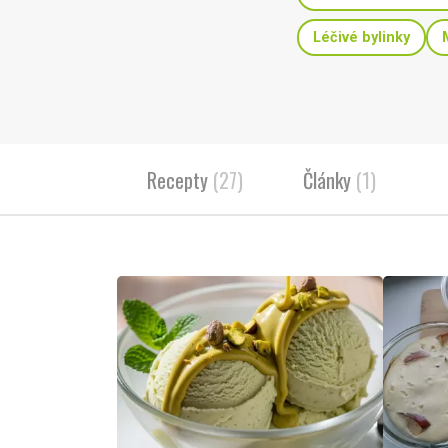
Léčivé bylinky
Recepty
(27)
Články
(1)