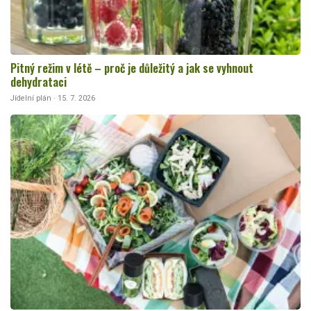
Pitný režim v létě – proč je důležitý a jak se vyhnout
dehydrataci
Jídelní plán · 15. 7. 2026