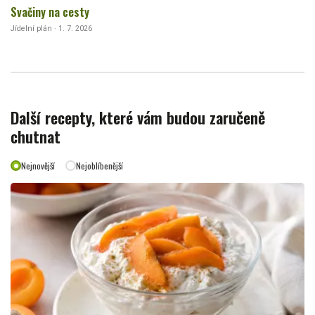
Svačiny na cesty
Jídelní plán · 1. 7. 2026
Další recepty, které vám budou zaručeně
chutnat
Nejnovější
Nejoblíbenější