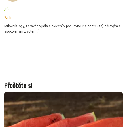
Jíťa
Web
Milovník jógy, zdravého jídla a cvičení v posilovně. Na cestě (za) zdravým a
spokojeným životem :)
Přečtěte si