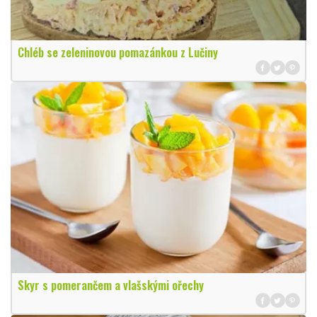
Chléb se zeleninovou pomazánkou z Lučiny
Skyr s pomerančem a vlašskými ořechy