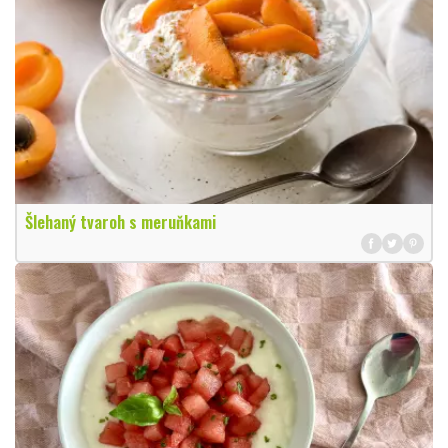
Šlehaný tvaroh s meruňkami