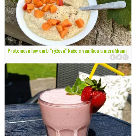
Proteinová low carb “rýžová” kaše s vanilkou a meruňkami