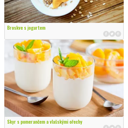
Broskve s jogurtem
Skyr s pomerančem a vlašskými ořechy