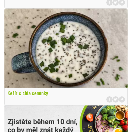
Kefír s chia semínky