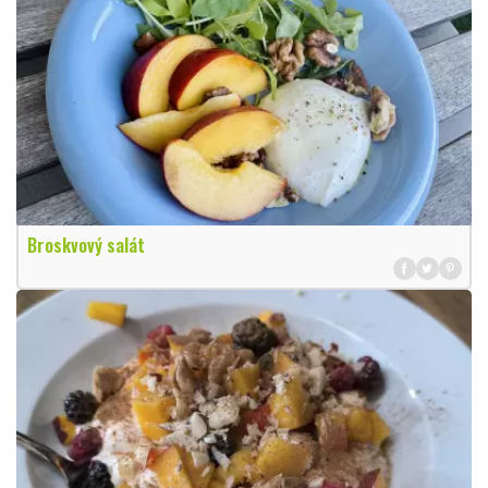
Broskvový salát