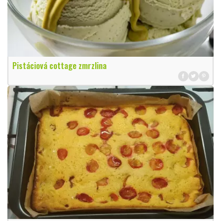
Pistáciová cottage zmrzlina