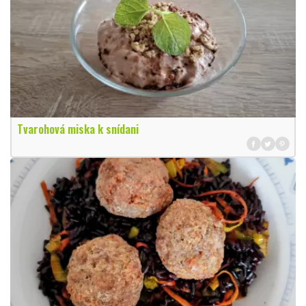
Tvarohová miska k snídani