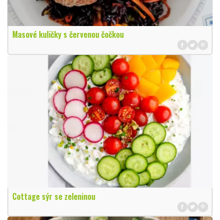
Masové kuličky s červenou čočkou
Cottage sýr se zeleninou