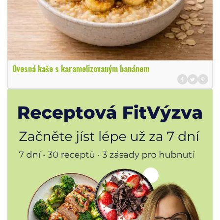
Ovesná kaše s karamelizovaným banánem