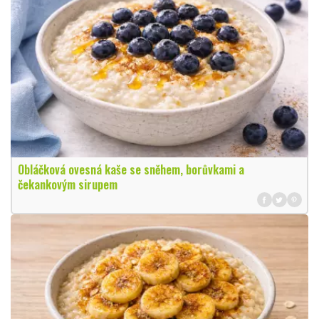
Obláčková ovesná kaše se sněhem, borůvkami a
čekankovým sirupem