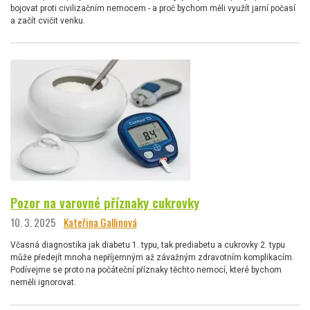
bojovat proti civilizačním nemocem - a proč bychom měli využít jarní počasí
a začít cvičit venku.
Pozor na varovné příznaky cukrovky
10. 3. 2025
Kateřina Gallinová
Včasná diagnostika jak diabetu 1. typu, tak prediabetu a cukrovky 2. typu
může předejít mnoha nepříjemným až závažným zdravotním komplikacím.
Podívejme se proto na počáteční příznaky těchto nemocí, které bychom
neměli ignorovat.