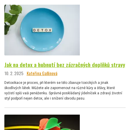
Jak na detox a hubnutí bez zázračných doplňků stravy
10. 2. 2025
Kateřina Gallinová
Detoxikace je proces, při kterém se tělo zbavuje toxických a jinak
škodlivých látek. Můžete ale zapomenout na různé kůry a šťávy, které
vyčistí spíš vaši peněženku. Správně poskládaný jídelníček a zdravý životní
styl podpoří nejen detox, ale i snížení obvodu pasu.