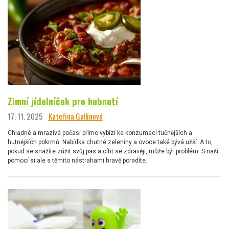
Zimní jídelníček pro hubnutí
17. 11. 2025
Kateřina Gallinová
Chladné a mrazivé počasí přímo vybízí ke konzumaci tučnějších a
hutnějších pokrmů. Nabídka chutné zeleniny a ovoce také bývá užší. A to,
pokud se snažíte zúžit svůj pas a cítit se zdravěji, může být problém. S naší
pomocí si ale s těmito nástrahami hravě poradíte.