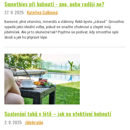
Smoothies při hubnutí - ano, nebo raději ne?
27. 9. 2025
Kateřina Gallinová
Barevné, plné vitamínů, minerálů a vlákniny. Řekli byste „zdravé“. Smoothie
vypadá jako ideální volba, pokud se snažíte zhubnout a zlepšit svůj
jídelníček. Ale je to skutečně tak? Pojďme se podívat, kdy smoothie spíš
škodí a jak ho připravit lépe.
Spalování tuků v létě – jak na efektivní hubnutí
2. 9. 2025
Jídelní plán