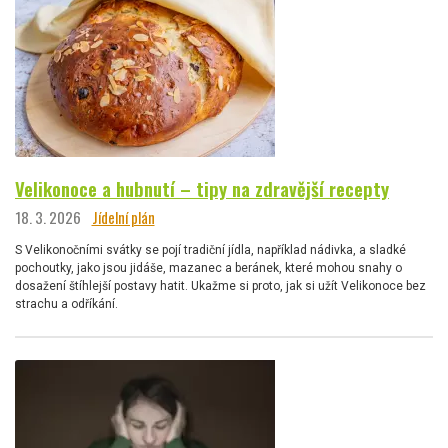
Velikonoce a hubnutí – tipy na zdravější recepty
18. 3. 2026
Jídelní plán
S Velikonočními svátky se pojí tradiční jídla, například nádivka, a sladké
pochoutky, jako jsou jidáše, mazanec a beránek, které mohou snahy o
dosažení štíhlejší postavy hatit. Ukažme si proto, jak si užít Velikonoce bez
strachu a odříkání.