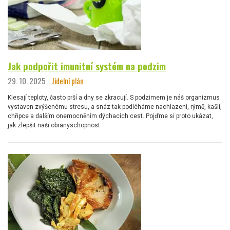
Jak podpořit imunitní systém na podzim
29. 10. 2025
Jídelní plán
Klesají teploty, často prší a dny se zkracují. S podzimem je náš organizmus
vystaven zvýšenému stresu, a snáz tak podléháme nachlazení, rýmě, kašli,
chřipce a dalším onemocněním dýchacích cest. Pojďme si proto ukázat,
jak zlepšit naši obranyschopnost.