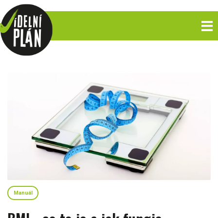
Manuál