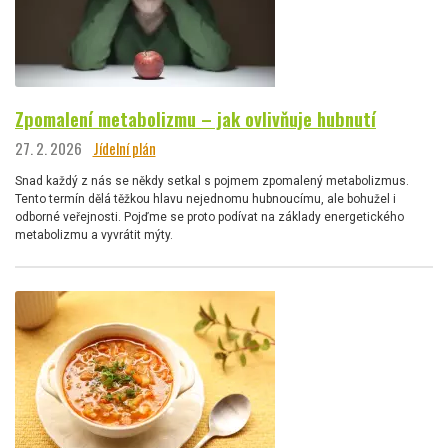
Zpomalení metabolizmu – jak ovlivňuje hubnutí
27. 2. 2026
Jídelní plán
Snad každý z nás se někdy setkal s pojmem zpomalený metabolizmus.
Tento termín dělá těžkou hlavu nejednomu hubnoucímu, ale bohužel i
odborné veřejnosti. Pojďme se proto podívat na základy energetického
metabolizmu a vyvrátit mýty.