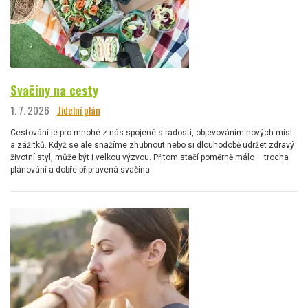
Svačiny na cesty
1. 7. 2026
Jídelní plán
Cestování je pro mnohé z nás spojené s radostí, objevováním nových míst
a zážitků. Když se ale snažíme zhubnout nebo si dlouhodobě udržet zdravý
životní styl, může být i velkou výzvou. Přitom stačí poměrně málo – trocha
plánování a dobře připravená svačina.