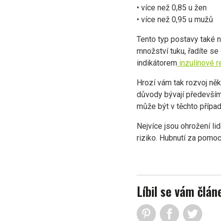
• více než 0,85 u žen
• více než 0,95 u mužů
Tento typ postavy také n
množství tuku, řadíte se
indikátorem
inzulínové r
Hrozí vám tak rozvoj ně
důvody bývají především
může být v těchto přípa
Nejvíce jsou ohrožení lid
riziko. Hubnutí za pomoc
Líbil se vám člán