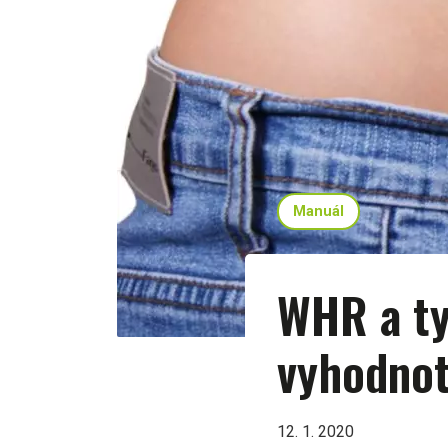
Manuál
WHR a ty
vyhodnot
12. 1. 2020