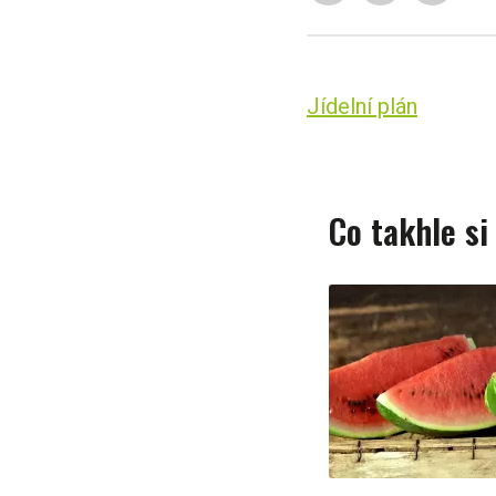
Jídelní plán
Co takhle si