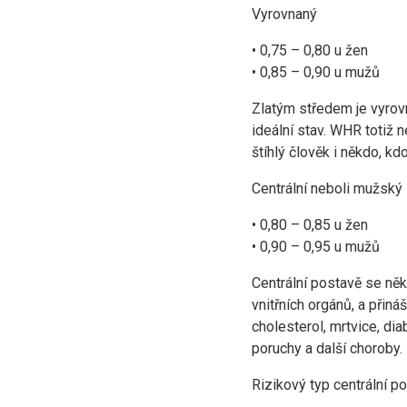
Vyrovnaný
• 0,75 – 0,80 u žen
• 0,85 – 0,90 u mužů
Zlatým středem je vyrovn
ideální stav. WHR totiž
štíhlý člověk i někdo, 
Centrální neboli mužský
• 0,80 – 0,85 u žen
• 0,90 – 0,95 u mužů
Centrální postavě se něk
vnitřních orgánů, a přin
cholesterol, mrtvice, di
poruchy a další choroby.
Rizikový typ centrální p