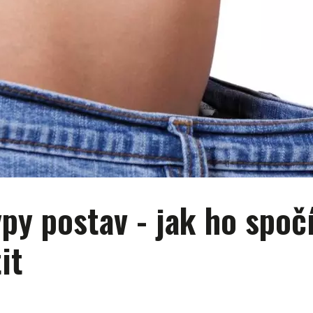
py postav - jak ho spočí
it