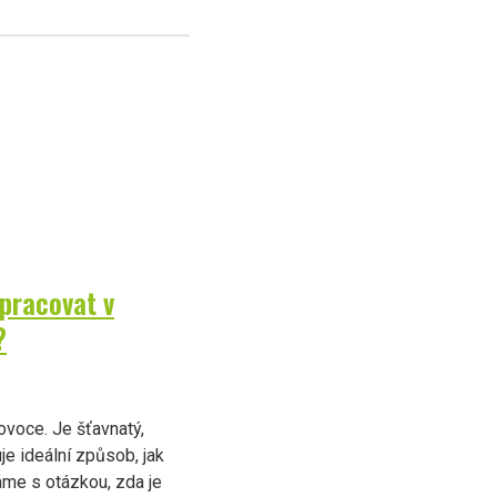
 pracovat v
?
ovoce. Je šťavnatý,
je ideální způsob, jak
áme s otázkou, zda je