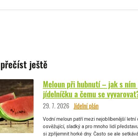
 přečíst ještě
Meloun při hubnutí – jak s ním
jídelníčku a čemu se vyvarovat
29. 7. 2026
Jídelní plán
Vodní meloun patří mezi nejoblíbenější letní 
osvěžující, sladký a pro mnoho lidí představu
si zpříjemnit horké dny. Často se ale setkáv