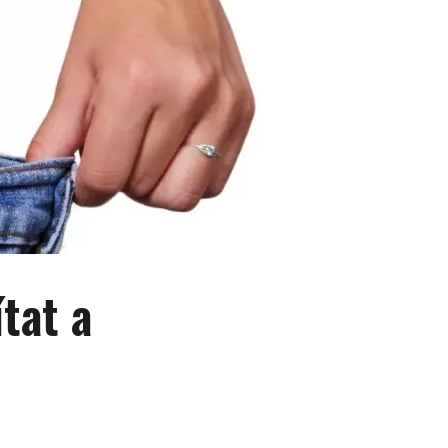
tat a