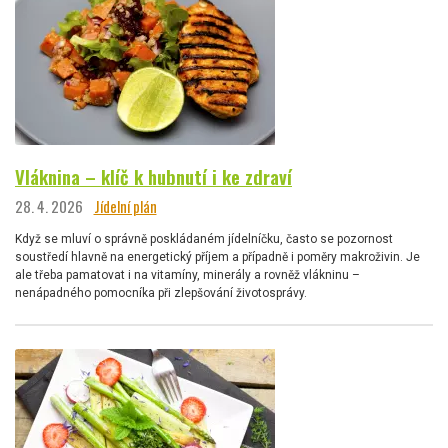
Vláknina – klíč k hubnutí i ke zdraví
28. 4. 2026
Jídelní plán
Když se mluví o správně poskládaném jídelníčku, často se pozornost
soustředí hlavně na energetický příjem a případně i poměry makroživin. Je
ale třeba pamatovat i na vitamíny, minerály a rovněž vlákninu –
nenápadného pomocníka při zlepšování životosprávy.