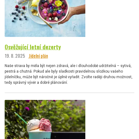
Osvěžující letní dezerty
19. 8. 2025
Jídelní plán
Naše strava by měla být nejen zdravá, ale i dlouhodobě udržitelná – sytivá,
pestrá a chutná. Pokud ale byly sladkosti pravidelnou složkou vašeho
jídelníčku, může být náročné je úplně vyřadit. Zvolte raději druhou možnost,
tedy správný vývěr a dobré plánování.