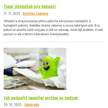
Zimní jídelníček pro hubnutí
17. 11. 2025
Kateřina Gallinová
Chladné a mrazivé počasí přímo vybízí ke konzumaci tučnějších a
hutnějších pokrmů. Nabídka chutné zeleniny a ovoce také bývá užší. A to,
pokud se snažíte zúžit svůj pas a cítit se zdravěji, může být problém. S naší
pomocí si ale s těmito nástrahami hravě poradíte.
Jak podpořit imunitní systém na podzim
29. 10. 2025
Jídelní plán