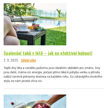
Spalování tuků v létě – jak na efektivní hubnutí
2. 9. 2025
Jídelní plán
Teplé dny léta a začátku podzimu jsou ideálním obdobím pro změnu. Dny
jsou delší, máme víc energie, počasí přímo láká k pohybu venku a příroda
nabízí čerstvé potraviny doslova na každém rohu. Do zdravějšího životního
stylu se nám prostě chce víc.