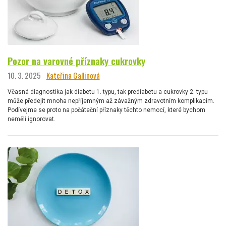
Pozor na varovné příznaky cukrovky
10. 3. 2025
Kateřina Gallinová
Včasná diagnostika jak diabetu 1. typu, tak prediabetu a cukrovky 2. typu
může předejít mnoha nepříjemným až závažným zdravotním komplikacím.
Podívejme se proto na počáteční příznaky těchto nemocí, které bychom
neměli ignorovat.