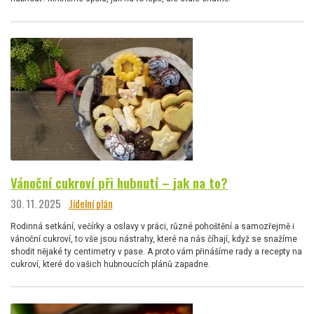
Vánoční cukroví při hubnutí – jak na to?
30. 11. 2025
Jídelní plán
Rodinná setkání, večírky a oslavy v práci, různé pohoštění a samozřejmě i
vánoční cukroví, to vše jsou nástrahy, které na nás číhají, když se snažíme
shodit nějaké ty centimetry v pase. A proto vám přinášíme rady a recepty na
cukroví, které do vašich hubnoucích plánů zapadne.