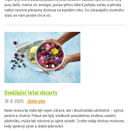
jsou delší, máme víc energie, počasí přímo láká k pohybu venku a příroda
nabízí čerstvé potraviny doslova na každém rohu. Do zdravějšího životního
stylu se nám prostě chce víc.
Osvěžující letní dezerty
19. 8. 2025
Jídelní plán
Naše strava by měla být nejen zdravá, ale i dlouhodobě udržitelná – sytivá,
pestrá a chutná. Pokud ale byly sladkosti pravidelnou složkou vašeho
jídelníčku, může být náročné je úplně vyřadit. Zvolte raději druhou možnost,
tedy správný vývěr a dobré plánování.