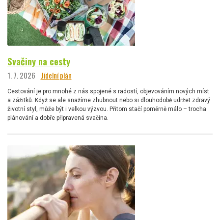
Svačiny na cesty
1. 7. 2026
Jídelní plán
Cestování je pro mnohé z nás spojené s radostí, objevováním nových míst
a zážitků. Když se ale snažíme zhubnout nebo si dlouhodobě udržet zdravý
životní styl, může být i velkou výzvou. Přitom stačí poměrně málo – trocha
plánování a dobře připravená svačina.