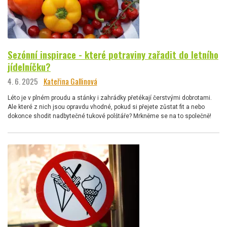
Sezónní inspirace - které potraviny zařadit do letního
jídelníčku?
4. 6. 2025
Kateřina Gallinová
Léto je v plném proudu a stánky i zahrádky přetékají čerstvými dobrotami.
Ale které z nich jsou opravdu vhodné, pokud si přejete zůstat fit a nebo
dokonce shodit nadbytečné tukové polštáře? Mrkněme se na to společně!