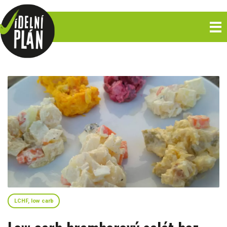
LCHF, low carb