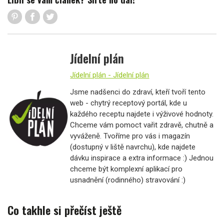
Jídelní plán
Jídelní plán - Jídelní plán
Jsme nadšenci do zdraví, kteří tvoří tento
web - chytrý receptový portál, kde u
každého receptu najdete i výživové hodnoty.
Chceme vám pomoct vařit zdravě, chutně a
vyváženě. Tvoříme pro vás i magazín
(dostupný v liště navrchu), kde najdete
dávku inspirace a extra informace :) Jednou
chceme být komplexní aplikací pro
usnadnění (rodinného) stravování :)
Co takhle si přečíst ještě