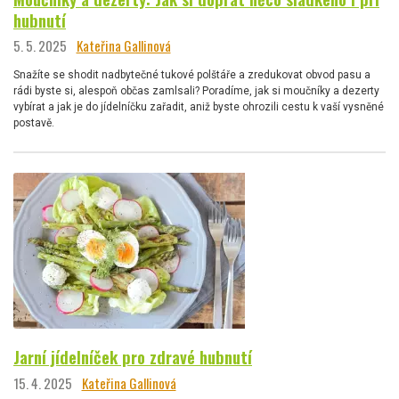
hubnutí
5. 5. 2025
Kateřina Gallinová
Snažíte se shodit nadbytečné tukové polštáře a zredukovat obvod pasu a
rádi byste si, alespoň občas zamlsali? Poradíme, jak si moučníky a dezerty
vybírat a jak je do jídelníčku zařadit, aniž byste ohrozili cestu k vaší vysněné
postavě.
Jarní jídelníček pro zdravé hubnutí
15. 4. 2025
Kateřina Gallinová