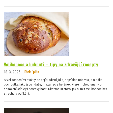
Velikonoce a hubnutí – tipy na zdravější recepty
18. 3. 2026
Jídelní plán
S Velikonočními svátky se pojí tradiční jídla, například nádivka, a sladké
pochoutky, jako jsou jidáše, mazanec a beránek, které mohou snahy o
dosažení štíhlejší postavy hatit. Ukažme si proto, jak si užít Velikonoce bez
strachu a odříkání.