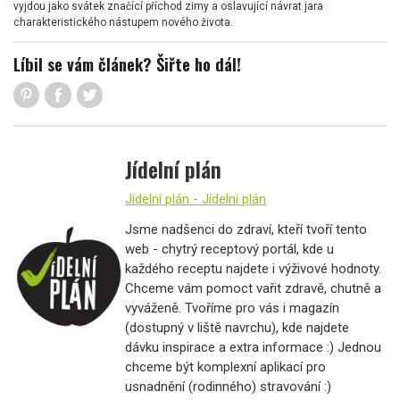
vyjdou jako svátek značící příchod zimy a oslavující návrat jara
charakteristického nástupem nového života.
Líbil se vám článek? Šiřte ho dál!
Jídelní plán
Jídelní plán - Jídelní plán
Jsme nadšenci do zdraví, kteří tvoří tento
web - chytrý receptový portál, kde u
každého receptu najdete i výživové hodnoty.
Chceme vám pomoct vařit zdravě, chutně a
vyváženě. Tvoříme pro vás i magazín
(dostupný v liště navrchu), kde najdete
dávku inspirace a extra informace :) Jednou
chceme být komplexní aplikací pro
usnadnění (rodinného) stravování :)