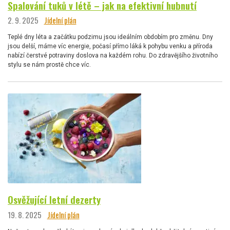
Spalování tuků v létě – jak na efektivní hubnutí
2. 9. 2025
Jídelní plán
Teplé dny léta a začátku podzimu jsou ideálním obdobím pro změnu. Dny
jsou delší, máme víc energie, počasí přímo láká k pohybu venku a příroda
nabízí čerstvé potraviny doslova na každém rohu. Do zdravějšího životního
stylu se nám prostě chce víc.
Osvěžující letní dezerty
19. 8. 2025
Jídelní plán