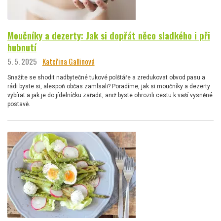
Moučníky a dezerty: Jak si dopřát něco sladkého i při
hubnutí
5. 5. 2025
Kateřina Gallinová
Snažíte se shodit nadbytečné tukové polštáře a zredukovat obvod pasu a
rádi byste si, alespoň občas zamlsali? Poradíme, jak si moučníky a dezerty
vybírat a jak je do jídelníčku zařadit, aniž byste ohrozili cestu k vaší vysněné
postavě.