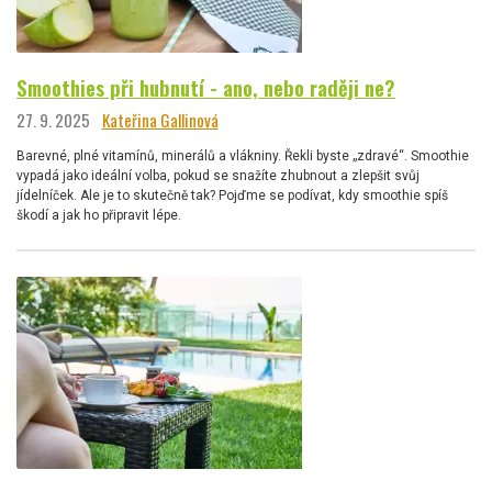
Smoothies při hubnutí - ano, nebo raději ne?
27. 9. 2025
Kateřina Gallinová
Barevné, plné vitamínů, minerálů a vlákniny. Řekli byste „zdravé“. Smoothie
vypadá jako ideální volba, pokud se snažíte zhubnout a zlepšit svůj
jídelníček. Ale je to skutečně tak? Pojďme se podívat, kdy smoothie spíš
škodí a jak ho připravit lépe.