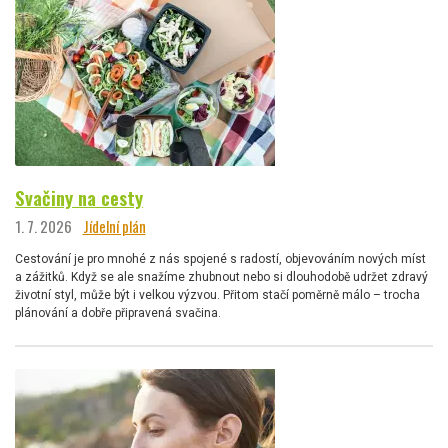
Svačiny na cesty
1. 7. 2026
Jídelní plán
Cestování je pro mnohé z nás spojené s radostí, objevováním nových míst
a zážitků. Když se ale snažíme zhubnout nebo si dlouhodobě udržet zdravý
životní styl, může být i velkou výzvou. Přitom stačí poměrně málo – trocha
plánování a dobře připravená svačina.