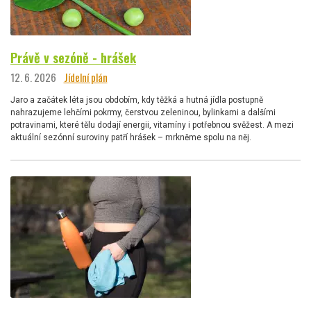
Právě v sezóně - hrášek
12. 6. 2026
Jídelní plán
Jaro a začátek léta jsou obdobím, kdy těžká a hutná jídla postupně
nahrazujeme lehčími pokrmy, čerstvou zeleninou, bylinkami a dalšími
potravinami, které tělu dodají energii, vitamíny i potřebnou svěžest. A mezi
aktuální sezónní suroviny patří hrášek – mrkněme spolu na něj.