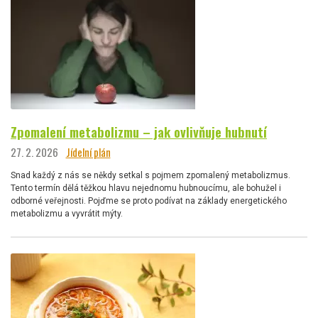
Zpomalení metabolizmu – jak ovlivňuje hubnutí
27. 2. 2026
Jídelní plán
Snad každý z nás se někdy setkal s pojmem zpomalený metabolizmus.
Tento termín dělá těžkou hlavu nejednomu hubnoucímu, ale bohužel i
odborné veřejnosti. Pojďme se proto podívat na základy energetického
metabolizmu a vyvrátit mýty.