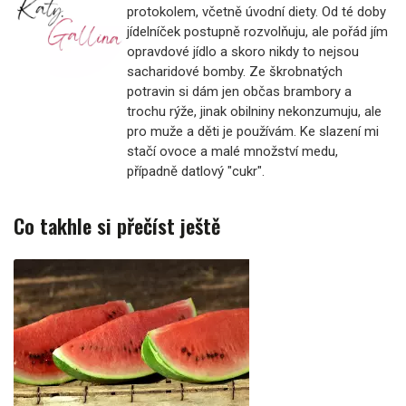
protokolem, včetně úvodní diety. Od té doby
jídelníček postupně rozvolňuju, ale pořád jím
opravdové jídlo a skoro nikdy to nejsou
sacharidové bomby. Ze škrobnatých
potravin si dám jen občas brambory a
trochu rýže, jinak obilniny nekonzumuju, ale
pro muže a děti je používám. Ke slazení mi
stačí ovoce a malé množství medu,
případně datlový "cukr".
Co takhle si přečíst ještě