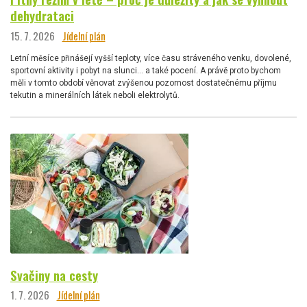
dehydrataci
15. 7. 2026
Jídelní plán
Letní měsíce přinášejí vyšší teploty, více času stráveného venku, dovolené,
sportovní aktivity i pobyt na slunci… a také pocení. A právě proto bychom
měli v tomto období věnovat zvýšenou pozornost dostatečnému příjmu
tekutin a minerálních látek neboli elektrolytů.
Svačiny na cesty
1. 7. 2026
Jídelní plán