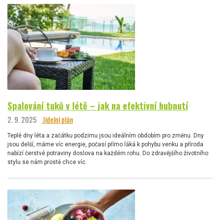
Spalování tuků v létě – jak na efektivní hubnutí
2. 9. 2025
Jídelní plán
Teplé dny léta a začátku podzimu jsou ideálním obdobím pro změnu. Dny
jsou delší, máme víc energie, počasí přímo láká k pohybu venku a příroda
nabízí čerstvé potraviny doslova na každém rohu. Do zdravějšího životního
stylu se nám prostě chce víc.