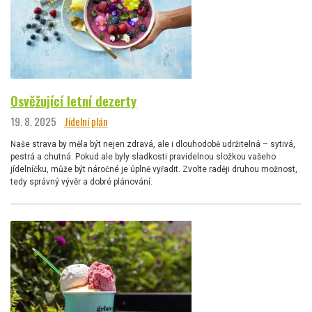
Osvěžující letní dezerty
19. 8. 2025
Jídelní plán
Naše strava by měla být nejen zdravá, ale i dlouhodobě udržitelná – sytivá,
pestrá a chutná. Pokud ale byly sladkosti pravidelnou složkou vašeho
jídelníčku, může být náročné je úplně vyřadit. Zvolte raději druhou možnost,
tedy správný vývěr a dobré plánování.