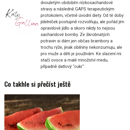
dvouletým obdobím nízkosacharidové
stravy a následně GAPS terapeutickým
protokolem, včetně úvodní diety. Od té doby
jídelníček postupně rozvolňuju, ale pořád jím
opravdové jídlo a skoro nikdy to nejsou
sacharidové bomby. Ze škrobnatých
potravin si dám jen občas brambory a
trochu rýže, jinak obilniny nekonzumuju, ale
pro muže a děti je používám. Ke slazení mi
stačí ovoce a malé množství medu,
případně datlový "cukr".
Co takhle si přečíst ještě