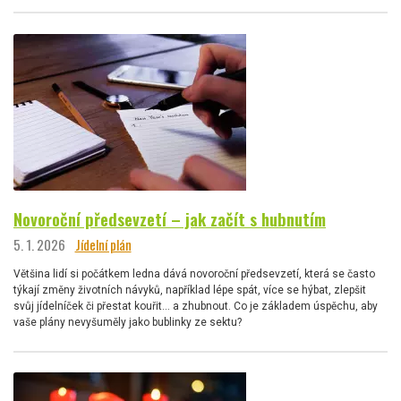
Novoroční předsevzetí – jak začít s hubnutím
5. 1. 2026
Jídelní plán
Většina lidí si počátkem ledna dává novoroční předsevzetí, která se často
týkají změny životních návyků, například lépe spát, více se hýbat, zlepšit
svůj jídelníček či přestat kouřit… a zhubnout. Co je základem úspěchu, aby
vaše plány nevyšuměly jako bublinky ze sektu?