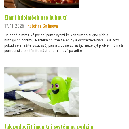
Zimní jídelníček pro hubnutí
17. 11. 2025
Kateřina Gallinová
Chladné a mrazivé počasí přímo vybízí ke konzumaci tučnějších a
hutnějších pokrmů. Nabídka chutné zeleniny a ovoce také bývá užší. A to,
pokud se snažíte zúžit svůj pas a cítit se zdravěji, může být problém. S naší
pomocí si ale s těmito nástrahami hravě poradíte.
Jak podpořit imunitní systém na podzim