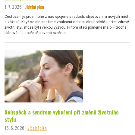
1. 7. 2026
Jídelní plán
Cestování je pro mnohé z nás spojené s radostí, objevováním nových míst
a zážitků. Když se ale snažíme zhubnout nebo si dlouhodobě udržet zdravý
životní styl, může být i velkou výzvou. Přitom stačí poměrně málo – trocha
plánování a dobře připravená svačina.
Neúspěch a syndrom vyhoření při změně životního
stylu
16. 6. 2026
Jídelní plán