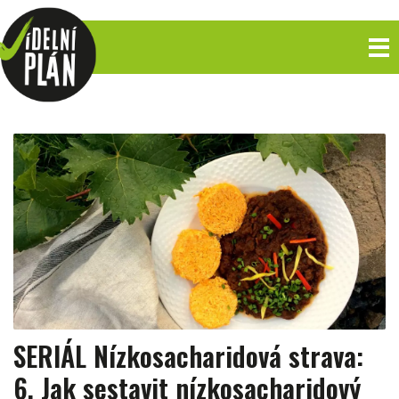
SERIÁL Nízkosacharidová strava:
6. Jak sestavit nízkosacharidový