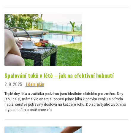
Spalování tuků v létě – jak na efektivní hubnutí
2. 9. 2025
Jídelní plán
Teplé dny léta a začátku podzimu jsou ideálním obdobím pro změnu. Dny
jsou delší, máme víc energie, počasí přímo láká k pohybu venku a příroda
nabízí čerstvé potraviny doslova na každém rohu. Do zdravějšího životního
stylu se nám prostě chce víc.