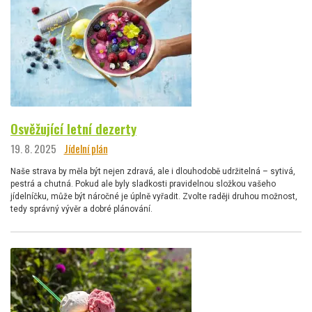
Osvěžující letní dezerty
19. 8. 2025
Jídelní plán
Naše strava by měla být nejen zdravá, ale i dlouhodobě udržitelná – sytivá,
pestrá a chutná. Pokud ale byly sladkosti pravidelnou složkou vašeho
jídelníčku, může být náročné je úplně vyřadit. Zvolte raději druhou možnost,
tedy správný vývěr a dobré plánování.