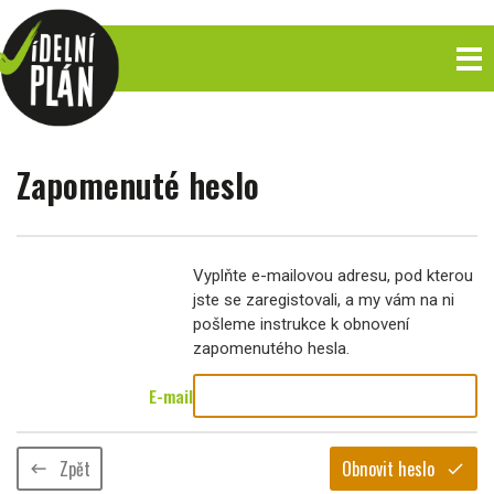
Zapomenuté heslo
Vyplňte e-mailovou adresu, pod kterou
jste se zaregistovali, a my vám na ni
pošleme instrukce k obnovení
zapomenutého hesla.
E-mail
Zpět
Obnovit heslo
keyboard_backspace
check