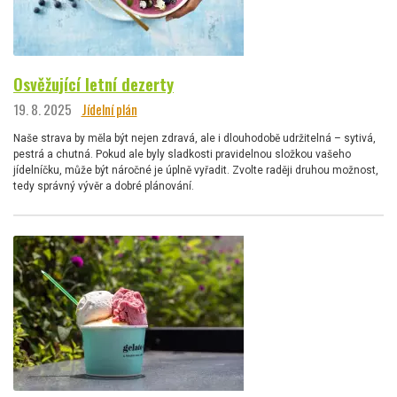
Osvěžující letní dezerty
19. 8. 2025
Jídelní plán
Naše strava by měla být nejen zdravá, ale i dlouhodobě udržitelná – sytivá,
pestrá a chutná. Pokud ale byly sladkosti pravidelnou složkou vašeho
jídelníčku, může být náročné je úplně vyřadit. Zvolte raději druhou možnost,
tedy správný vývěr a dobré plánování.