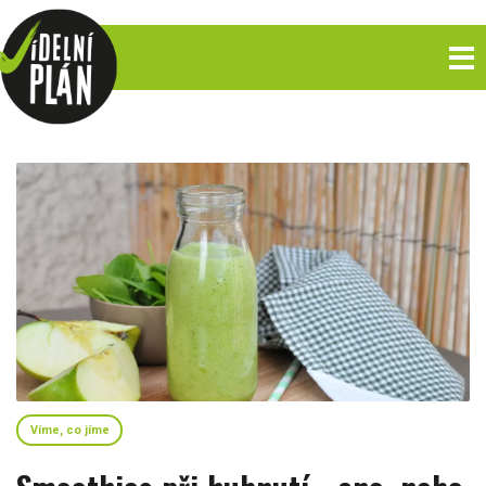
Víme, co jíme