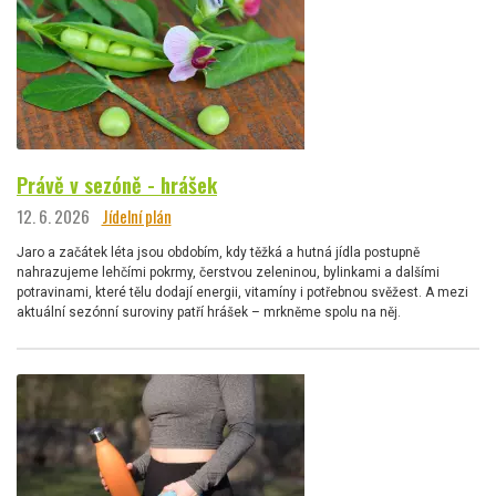
Právě v sezóně - hrášek
12. 6. 2026
Jídelní plán
Jaro a začátek léta jsou obdobím, kdy těžká a hutná jídla postupně
nahrazujeme lehčími pokrmy, čerstvou zeleninou, bylinkami a dalšími
potravinami, které tělu dodají energii, vitamíny i potřebnou svěžest. A mezi
aktuální sezónní suroviny patří hrášek – mrkněme spolu na něj.