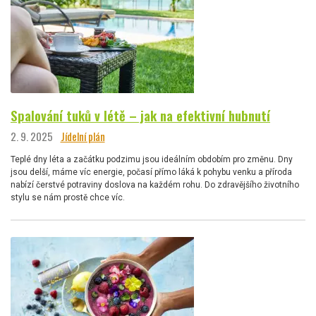
Spalování tuků v létě – jak na efektivní hubnutí
2. 9. 2025
Jídelní plán
Teplé dny léta a začátku podzimu jsou ideálním obdobím pro změnu. Dny
jsou delší, máme víc energie, počasí přímo láká k pohybu venku a příroda
nabízí čerstvé potraviny doslova na každém rohu. Do zdravějšího životního
stylu se nám prostě chce víc.