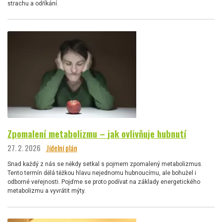
strachu a odříkání.
Zpomalení metabolizmu – jak ovlivňuje hubnutí
27. 2. 2026
Jídelní plán
Snad každý z nás se někdy setkal s pojmem zpomalený metabolizmus.
Tento termín dělá těžkou hlavu nejednomu hubnoucímu, ale bohužel i
odborné veřejnosti. Pojďme se proto podívat na základy energetického
metabolizmu a vyvrátit mýty.