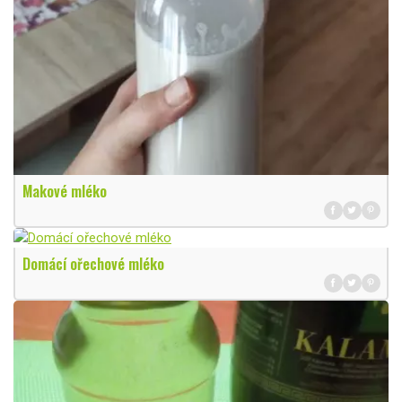
Makové mléko
Domácí ořechové mléko