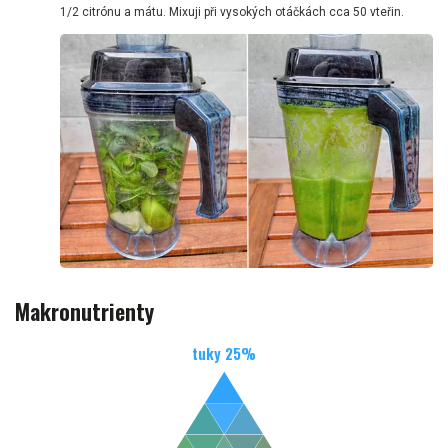
1/2 citrónu a mátu. Mixuji při vysokých otáčkách cca 50 vteřin.
Makronutrienty
tuky
25
%