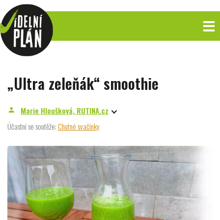
„Ultra zeleňák“ smoothie
Marie Hloušková, RUTINA.cz
person
Účastní se soutěže:
Chutné svačinky