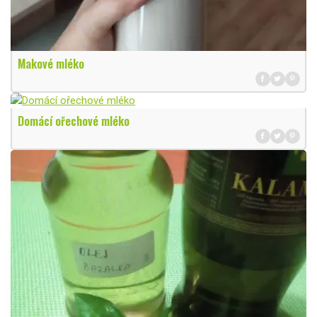
Makové mléko
Domácí ořechové mléko