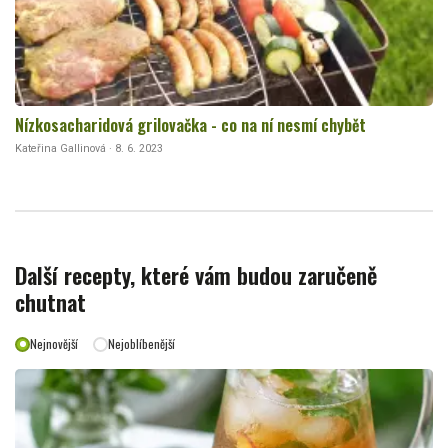
Nízkosacharidová grilovačka - co na ní nesmí chybět
Kateřina Gallinová · 8. 6. 2023
Další recepty, které vám budou zaručeně
chutnat
Nejnovější
Nejoblíbenější