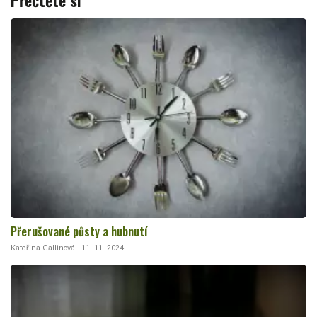
Přečtěte si
Přerušované půsty a hubnutí
Kateřina Gallinová · 11. 11. 2024