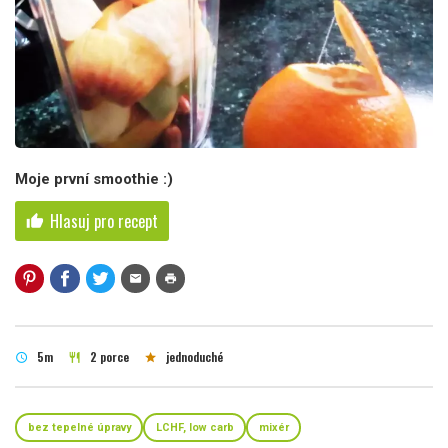
Moje první smoothie :)
Hlasuj pro recept
thumb_up
mail
print
5m
2 porce
jednoduché
schedule
restaurant
star
bez tepelné úpravy
LCHF, low carb
mixér