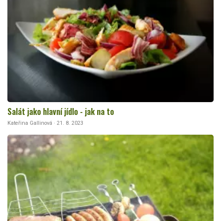
Salát jako hlavní jídlo - jak na to
Kateřina Gallinová · 21. 8. 2023