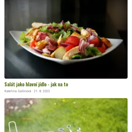
Salát jako hlavní jídlo - jak na to
Kateřina Gallinová · 21. 8. 2023