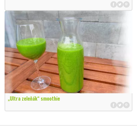
„Ultra zeleňák“ smoothie