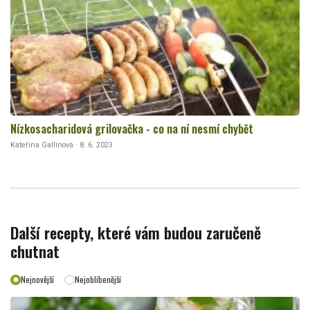
Nízkosacharidová grilovačka - co na ní nesmí chybět
Kateřina Gallinová · 8. 6. 2023
Další recepty, které vám budou zaručeně
chutnat
Nejnovější
Nejoblíbenější