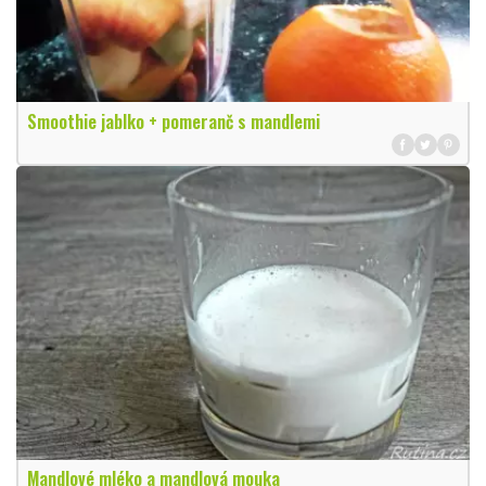
Smoothie jablko + pomeranč s mandlemi
Mandlové mléko a mandlová mouka