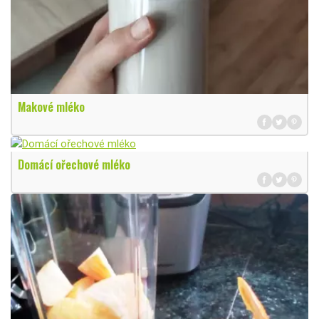
Makové mléko
Domácí ořechové mléko