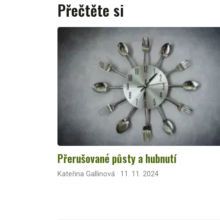
Přečtěte si
Přerušované půsty a hubnutí
Kateřina Gallinová · 11. 11. 2024