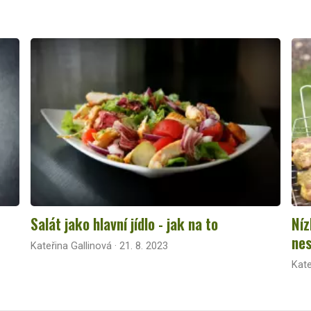
Salát jako hlavní jídlo - jak na to
Níz
nes
Kateřina Gallinová · 21. 8. 2023
Kate