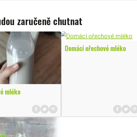
budou zaručeně chutnat
Domácí ořechové mléko
é mléko