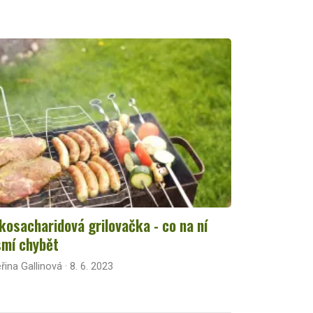
kosacharidová grilovačka - co na ní
mí chybět
řina Gallinová · 8. 6. 2023