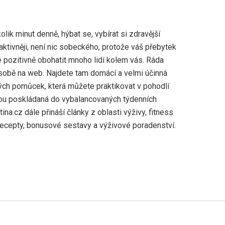
olik minut denně, hýbat se, vybírat si zdravější
t aktivněji, není nic sobeckého, protože váš přebytek
e pozitivně obohatit mnoho lidí kolem vás. Ráda
sobě na web. Najdete tam domácí a velmi účinná
ých pomůcek, která můžete praktikovat v pohodlí
u poskládaná do vybalancovaných týdenních
ina.cz dále přináší články z oblasti výživy, fitness
recepty, bonusové sestavy a výživové poradenství.