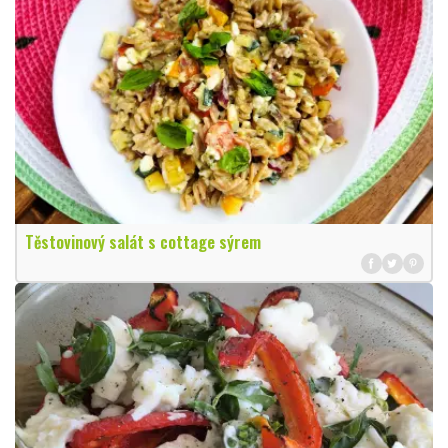
Těstovinový salát s cottage sýrem