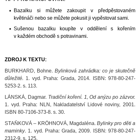
Bazalku si můžete zakoupit v předpěstovaném
květináči nebo se můžete pokusit ji vypěstovat sami.
Sušenou bazalku koupíte v oddělení s kořením
v každém obchodě s potravinami.
ZDROJ K TEXTU:
BURKHARD, Bohne.
Bylinková zahrádka: co je skutečně
důležité.
1. vyd. Praha: Grada, 2014. ISBN: 978-80-247-
5253-2. s. 113.
LÁNSKÁ, Dagmar.
Tradiční koření. 1, Od anýzu po zázvor.
1. vyd. Praha: NLN, Nakladatelství Lidové noviny, 2001.
ISBN 80-7106-373-8. s. 30.
STAŇKOVÁ – KRÖHNOVÁ, Magdaléna.
Bylinky pro děti a
maminky
. 1. vyd. Praha: Grada, 2009. ISBN: 978-80-247-
2312-9. s. 125.