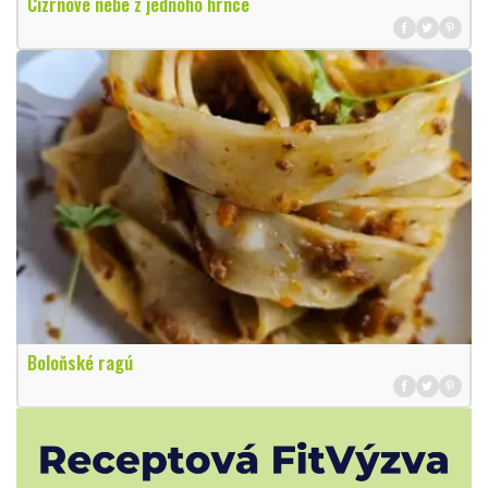
Cizrnové nebe z jednoho hrnce
Boloňské ragú