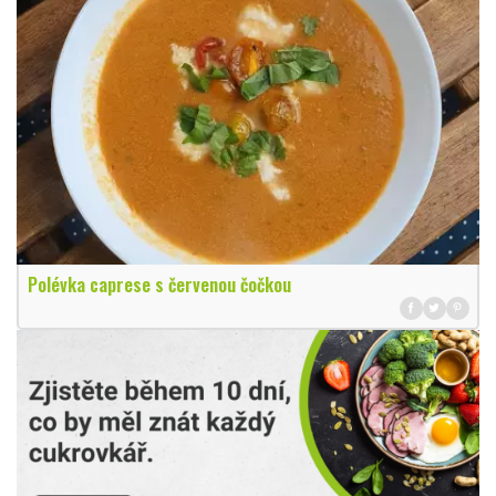
Polévka caprese s červenou čočkou