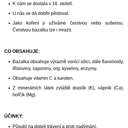
K nám se dostala v 16. století.
U nás se dá dobře pěstovat.
Jako koření ji užíváme čerstvou nebo sušenou.
Čerstvou bazalku lze i mrazit.
CO OBSAHUJE:
Bazalka obsahuje výrazně vonící silici, dále flavonoidy,
třísloviny, saponiny, org. kyseliny, enzymy.
Obsahuje vitamin C a karoten.
Z minerálních látek zvláště draslík (K), vápník (Ca),
hořčík (Mg).
ÚČINKY:
Působí na dobré trávení a proti nadýmání.