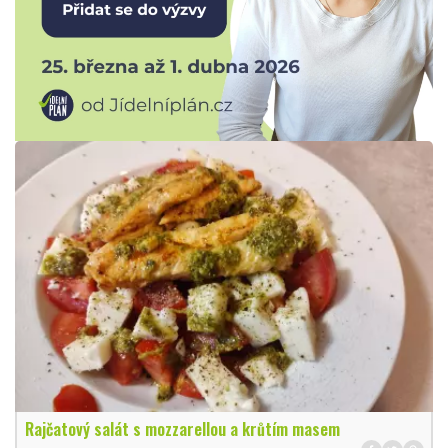
Rajčatový salát s mozzarellou a krůtím masem