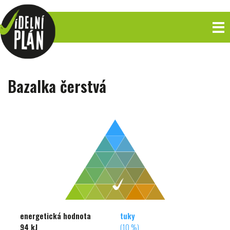
Bazalka čerstvá
energetická hodnota
tuky
94 kJ
(10 %)