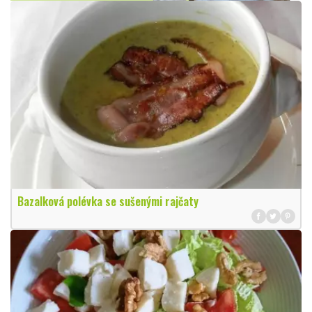
Bazalková polévka se sušenými rajčaty