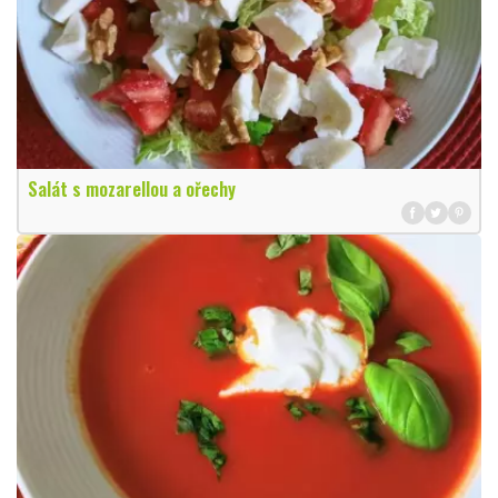
Salát s mozarellou a ořechy