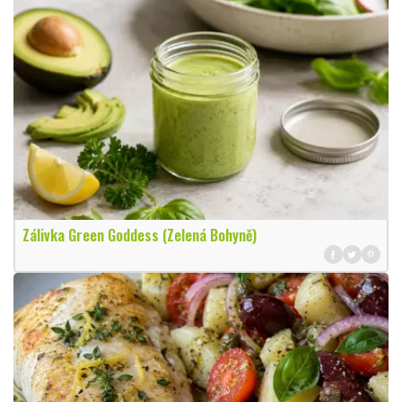
Zálivka Green Goddess (Zelená Bohyně)