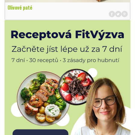
Olivové paté