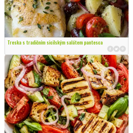
Treska s tradičním sicilským salátem pantesca