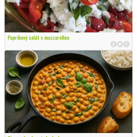
Paprikový salát s mozzarellou