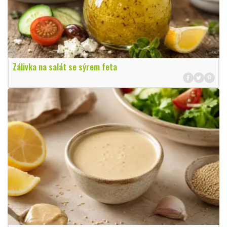
Zálivka na salát se sýrem feta