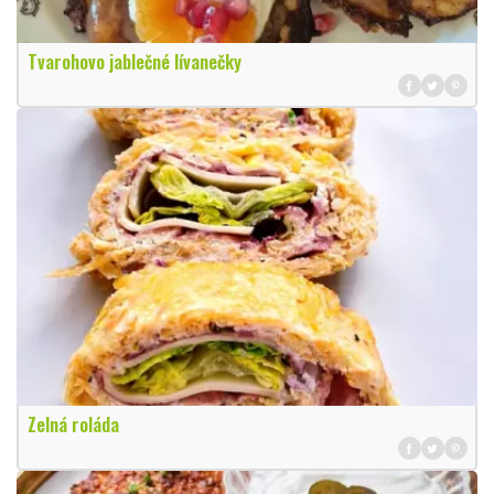
Tvarohovo jablečné lívanečky
Zelná roláda