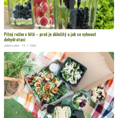
Pitný režim v létě – proč je důležitý a jak se vyhnout
dehydrataci
Jídelní plán · 15. 7. 2026