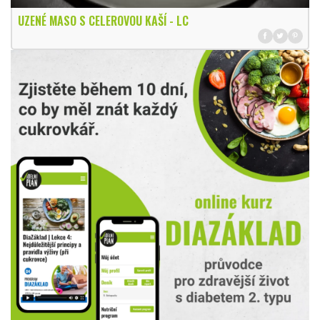
UZENÉ MASO S CELEROVOU KAŠÍ - LC