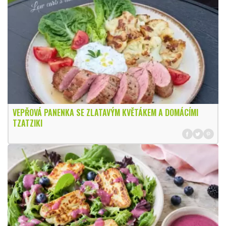
VEPŘOVÁ PANENKA SE ZLATAVÝM KVĚTÁKEM A DOMÁCÍMI
TZATZIKI