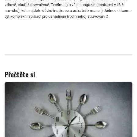
zdravě, chutně a vyváženě. Tvoříme pro vás i magazín (dostupný v liště
navrchu), kde najdete dávku inspirace a extra informace :) Jednou chceme
být komplexní aplikací pro usnadnění (rodinného) stravování :)
Přečtěte si