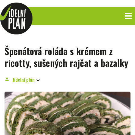
Špenátová roláda s krémem z
ricotty, sušených rajčat a bazalky
Jídelní plán
person