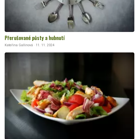
Přerušované půsty a hubnutí
Kateřina Gallinová · 11. 11. 2024