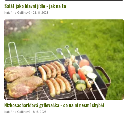
Salát jako hlavní jídlo - jak na to
Kateřina Gallinová · 21. 8. 2023
Nízkosacharidová grilovačka - co na ní nesmí chybět
Kateřina Gallinová · 8. 6. 2023