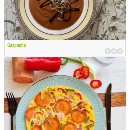
Gazpacho