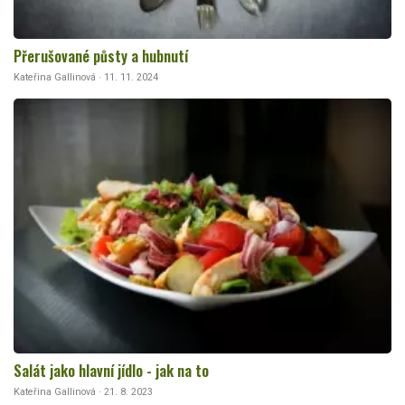
Přerušované půsty a hubnutí
Kateřina Gallinová · 11. 11. 2024
Salát jako hlavní jídlo - jak na to
Kateřina Gallinová · 21. 8. 2023