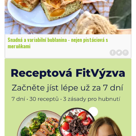
Snadná a variabilní bublanina - nejen pistáciová s
meruňkami