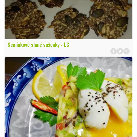
Semínkové slané sušenky - LC