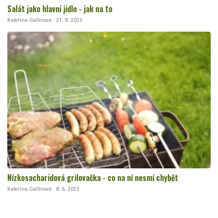
Salát jako hlavní jídlo - jak na to
Kateřina Gallinová · 21. 8. 2023
Nízkosacharidová grilovačka - co na ní nesmí chybět
Kateřina Gallinová · 8. 6. 2023