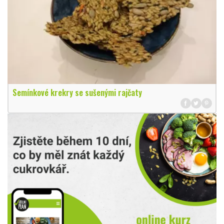
Semínkové krekry se sušenými rajčaty