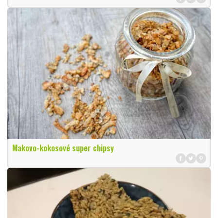
Makovo-kokosové super chipsy