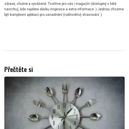
zdravě, chutně a vyváženě. Tvoříme pro vás i magazín (dostupný v liště
navrchu), kde najdete dávku inspirace a extra informace :) Jednou chceme
být komplexní aplikací pro usnadnění (rodinného) stravování :)
Přečtěte si