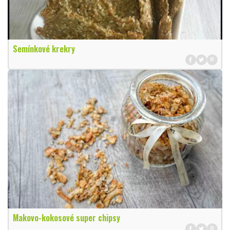
Semínkové krekry
Makovo-kokosové super chipsy