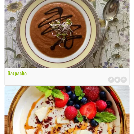
Gazpacho