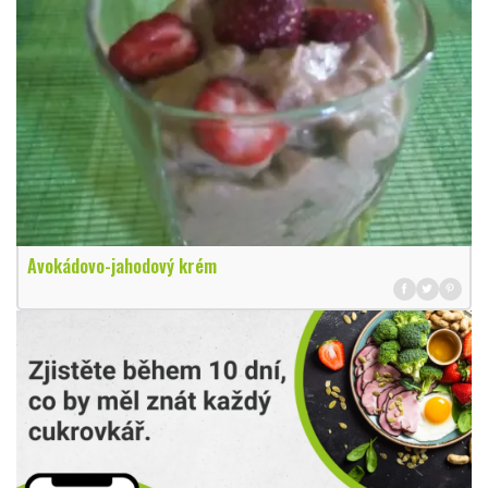
Avokádovo-jahodový krém