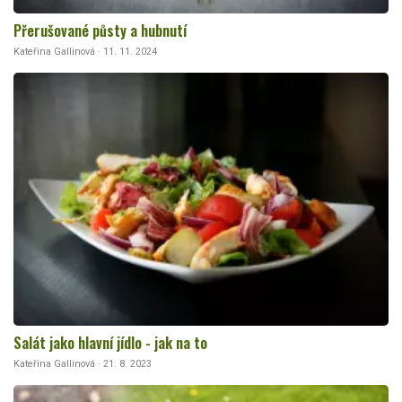
Přerušované půsty a hubnutí
Kateřina Gallinová · 11. 11. 2024
Salát jako hlavní jídlo - jak na to
Kateřina Gallinová · 21. 8. 2023