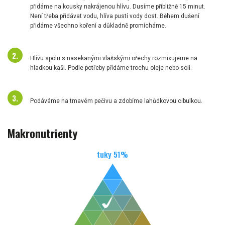
přidáme na kousky nakrájenou hlívu. Dusíme přibližně 15 minut.
Není třeba přidávat vodu, hlíva pustí vody dost. Během dušení
přidáme všechno koření a důkladně promícháme.
Hlívu spolu s nasekanými vlašskými ořechy rozmixujeme na
hladkou kaši. Podle potřeby přidáme trochu oleje nebo soli.
Podáváme na tmavém pečivu a zdobíme lahůdkovou cibulkou.
Makronutrienty
tuky
51
%