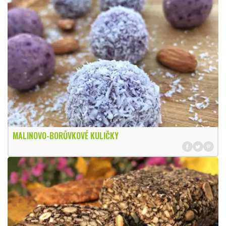
MALINOVO-BORŮVKOVÉ KULIČKY