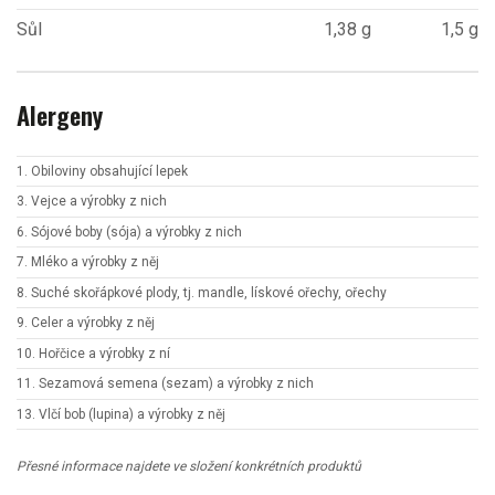
Sůl
1,38 g
1,5 g
Alergeny
1. Obiloviny obsahující lepek
3. Vejce a výrobky z nich
6. Sójové boby (sója) a výrobky z nich
7. Mléko a výrobky z něj
8. Suché skořápkové plody, tj. mandle, lískové ořechy, ořechy
9. Celer a výrobky z něj
10. Hořčice a výrobky z ní
11. Sezamová semena (sezam) a výrobky z nich
13. Vlčí bob (lupina) a výrobky z něj
Přesné informace najdete ve složení konkrétních produktů