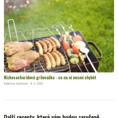
Nízkosacharidová grilovačka - co na ní nesmí chybět
Kateřina Gallinová · 8. 6. 2023
Další recepty, které vám budou zaručeně