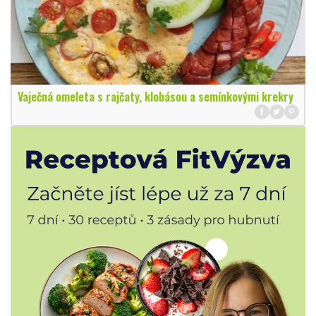
Vaječná omeleta s rajčaty, klobásou a semínkovými krekry