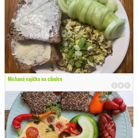
Míchaná vajíčka na cibulce