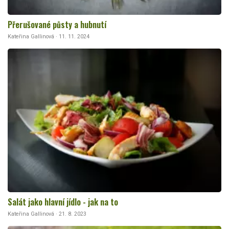
Přerušované půsty a hubnutí
Kateřina Gallinová · 11. 11. 2024
Salát jako hlavní jídlo - jak na to
Kateřina Gallinová · 21. 8. 2023