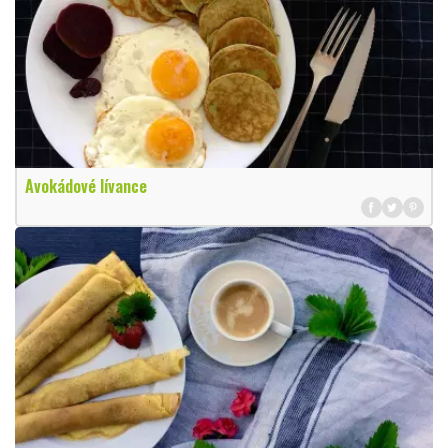
Avokádové lívance