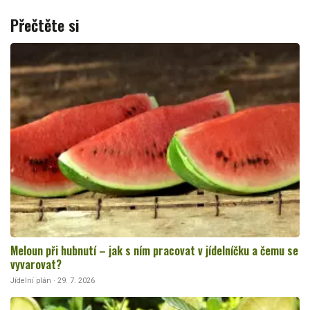
Přečtěte si
Meloun při hubnutí – jak s ním pracovat v jídelníčku a čemu se
vyvarovat?
Jídelní plán · 29. 7. 2026