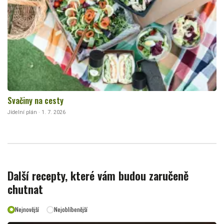
Svačiny na cesty
Jídelní plán · 1. 7. 2026
Další recepty, které vám budou zaručeně
chutnat
Nejnovější
Nejoblíbenější