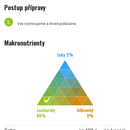
Postup přípravy
Vše rozmixujeme a ihned podáváme.
Makronutrienty
tuky
2
%
sacharidy
bílkoviny
88
%
9
%