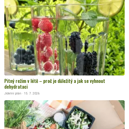
Pitný režim v létě – proč je důležitý a jak se vyhnout
dehydrataci
Jídelní plán · 15. 7. 2026