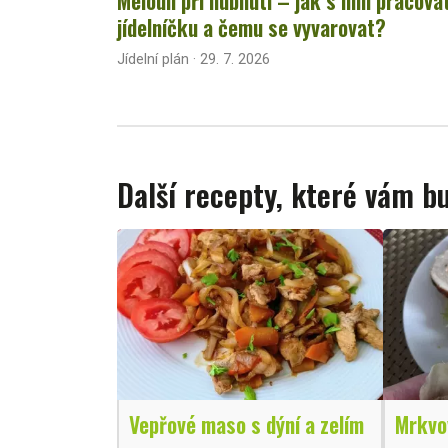
jídelníčku a čemu se vyvarovat?
Jídelní plán · 29. 7. 2026
Další recepty, které vám 
Vepřové maso s dýní a zelím
Mrkvov