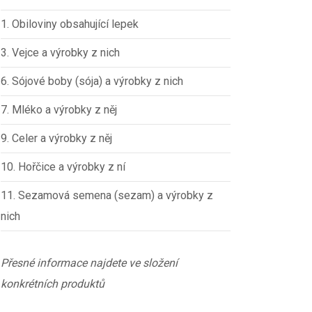
1. Obiloviny obsahující lepek
3. Vejce a výrobky z nich
6. Sójové boby (sója) a výrobky z nich
7. Mléko a výrobky z něj
9. Celer a výrobky z něj
10. Hořčice a výrobky z ní
11. Sezamová semena (sezam) a výrobky z
nich
Přesné informace najdete ve složení
konkrétních produktů