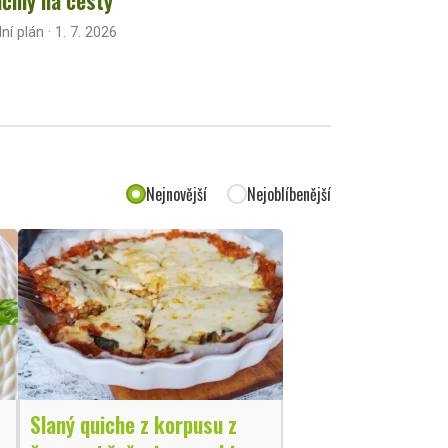
lní plán · 1. 7. 2026
Nejnovější
Nejoblíbenější
Slaný quiche z korpusu z