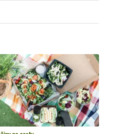
činy na cesty