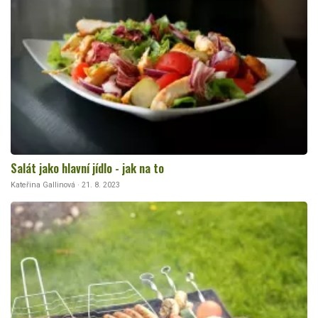
Salát jako hlavní jídlo - jak na to
Kateřina Gallinová · 21. 8. 2023