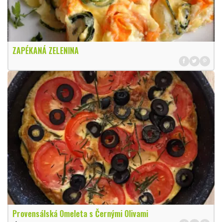
ZAPÉKANÁ ZELENINA
Provensálská Omeleta s Černými Olivami