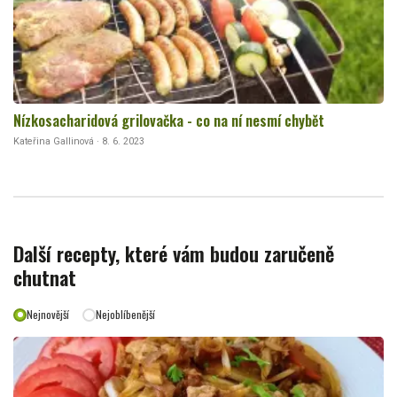
Nízkosacharidová grilovačka - co na ní nesmí chybět
Kateřina Gallinová · 8. 6. 2023
Další recepty, které vám budou zaručeně
chutnat
Nejnovější
Nejoblíbenější