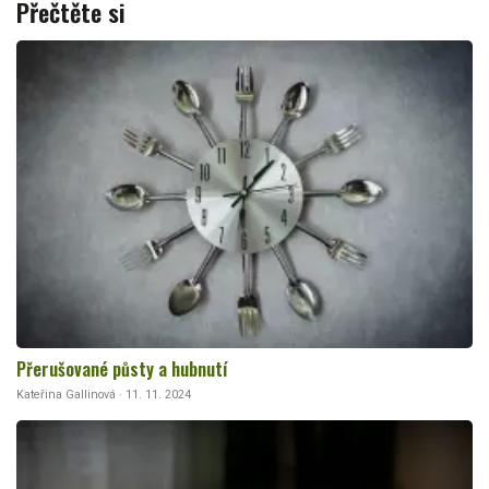
Přečtěte si
Přerušované půsty a hubnutí
Kateřina Gallinová · 11. 11. 2024