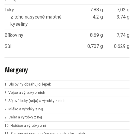
Tuky
7,88 g
7,02 g
z toho nasycené mastné
4,2 g
3,74 g
kyseliny
Bílkoviny
8,69 g
7,74 g
Sůl
0,707 g
0,629 g
Alergeny
1. Obiloviny obsahující lepek
3. Vejce a výrobky z nich
6. Sójové boby (sója) a výrobky z nich
7. Mléko a výrobky z něj
9. Celer a výrobky z něj
10. Hořčice a výrobky z ní
11. Sezamová semena (sezam) a výrobky z nich