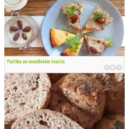
Paštika na mandlovém toastu