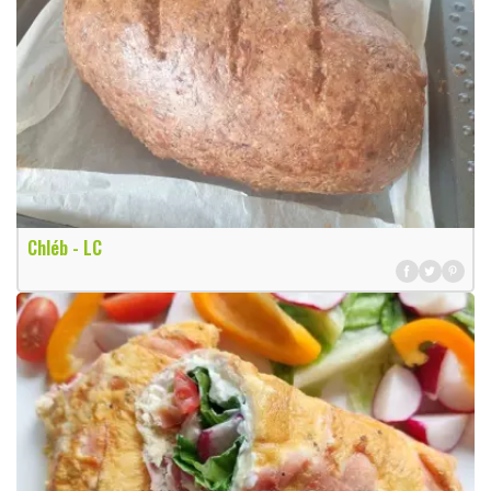
Chléb - LC