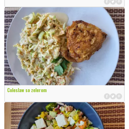
Coleslaw so zelerom