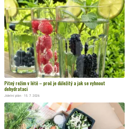
Pitný režim v létě – proč je důležitý a jak se vyhnout
dehydrataci
Jídelní plán · 15. 7. 2026