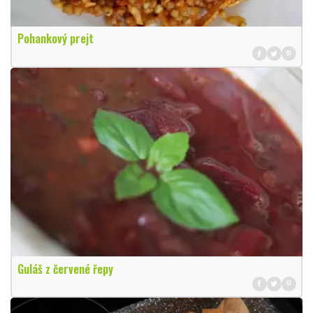
Pohankový prejt
Guláš z červené řepy