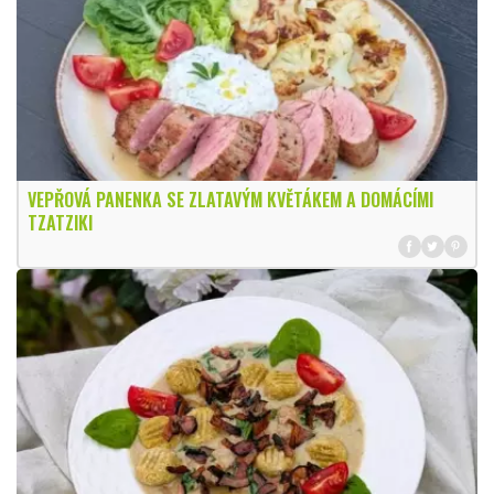
VEPŘOVÁ PANENKA SE ZLATAVÝM KVĚTÁKEM A DOMÁCÍMI
TZATZIKI