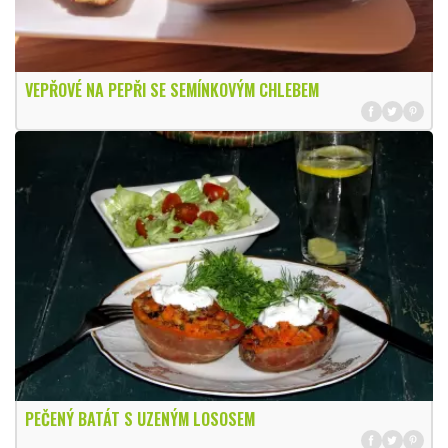
VEPŘOVÉ NA PEPŘI SE SEMÍNKOVÝM CHLEBEM
PEČENÝ BATÁT S UZENÝM LOSOSEM