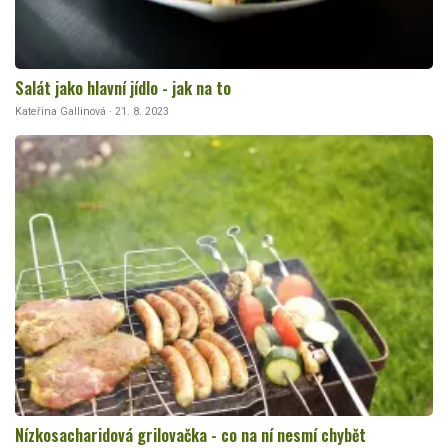
Salát jako hlavní jídlo - jak na to
Kateřina Gallinová · 21. 8. 2023
Nízkosacharidová grilovačka - co na ní nesmí chybět