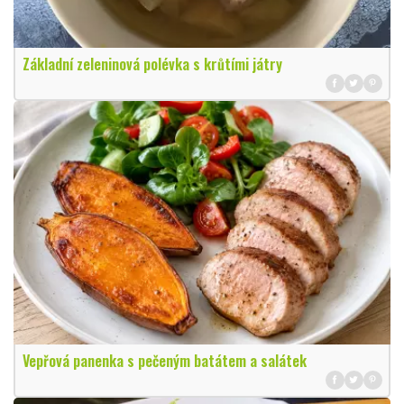
Základní zeleninová polévka s krůtími játry
Vepřová panenka s pečeným batátem a salátek