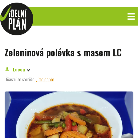
Zeleninová polévka s masem LC
Lucca
person
Účastní se soutěže:
Jíme dobře