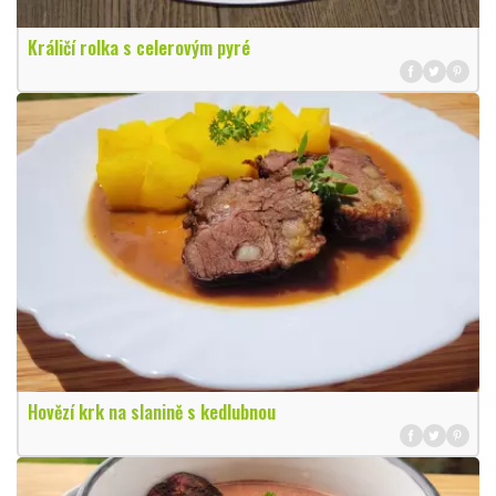
Králičí rolka s celerovým pyré
Hovězí krk na slanině s kedlubnou