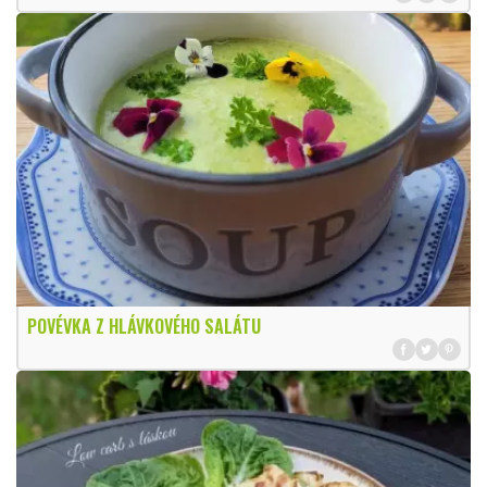
POVÉVKA Z HLÁVKOVÉHO SALÁTU