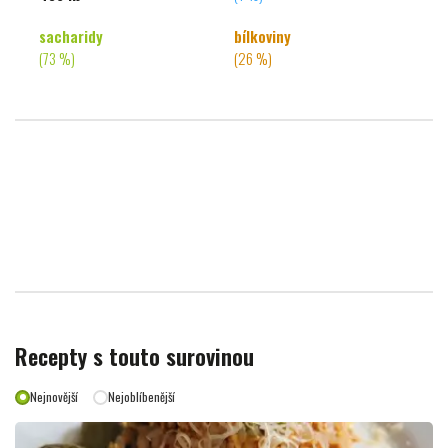
sacharidy
bílkoviny
(73 %)
(26 %)
Recepty s touto surovinou
Nejnovější
Nejoblíbenější