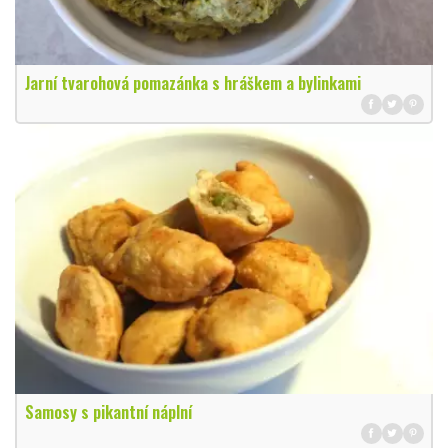
Jarní tvarohová pomazánka s hráškem a bylinkami
Samosy s pikantní náplní