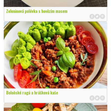
Zeleninová polévka s hovězím masem
Boloňské ragú a hrášková kaše