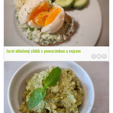
Jarní obložený chléb s pomazánkou a vejcem