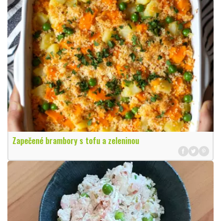
Zapečené brambory s tofu a zeleninou