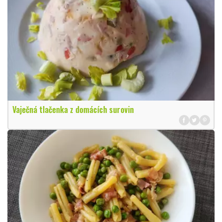
Vaječná tlačenka z domácích surovin