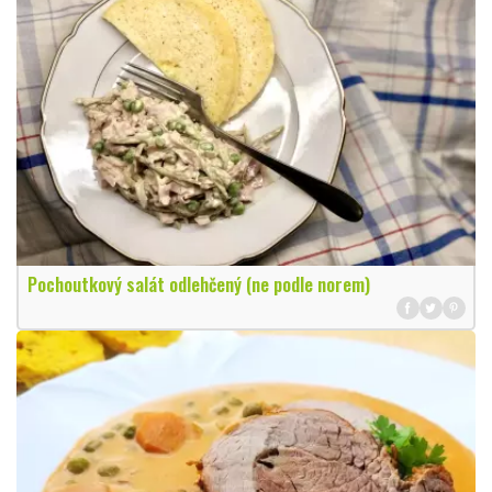
Pochoutkový salát odlehčený (ne podle norem)