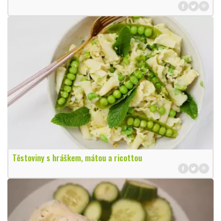
Těstoviny s hráškem, mátou a ricottou