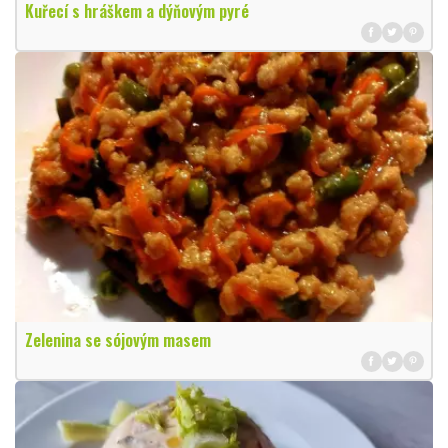
Kuřecí s hráškem a dýňovým pyré
Zelenina se sójovým masem