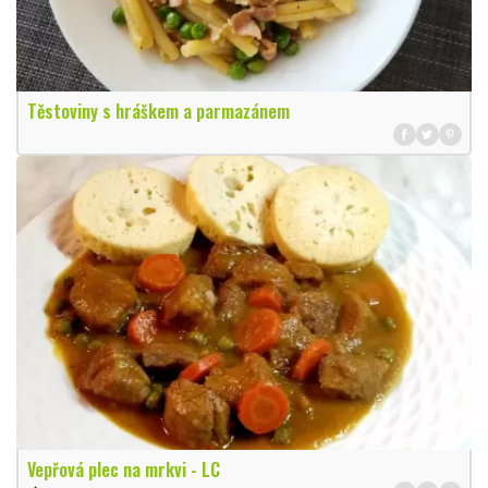
Těstoviny s hráškem a parmazánem
Vepřová plec na mrkvi - LC