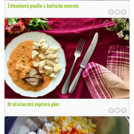
Zeleninová paella s kuřecím masem
Bratislavská vepřová plec