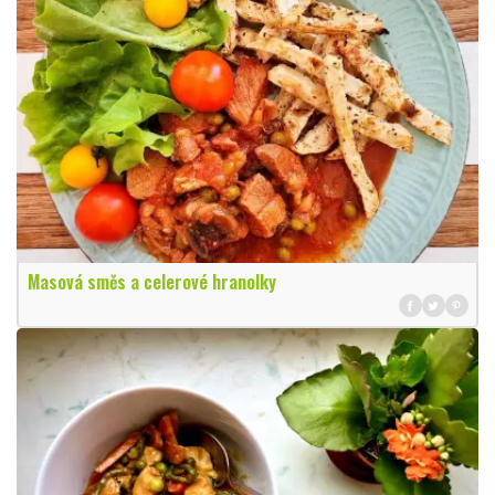
Masová směs a celerové hranolky