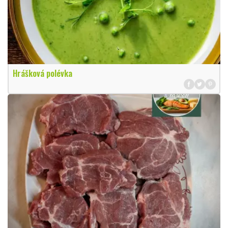
Hrášková polévka