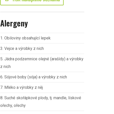
Alergeny
1. Obiloviny obsahující lepek
3. Vejce a výrobky z nich
5. Jádra podzemnice olejné (arašídy) a výrobky
z nich
6. Sójové boby (sója) a výrobky z nich
7. Mléko a výrobky z něj
8. Suché skořápkové plody, tj. mandle, lískové
ořechy, ořechy