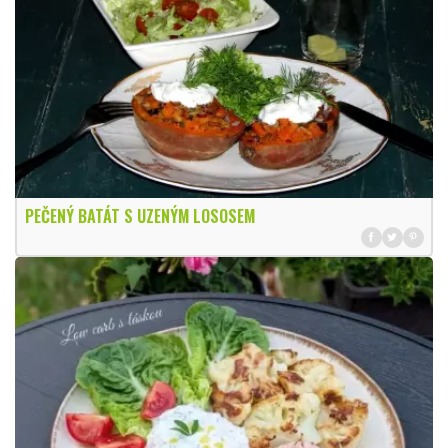
PEČENÝ BATÁT S UZENÝM LOSOSEM