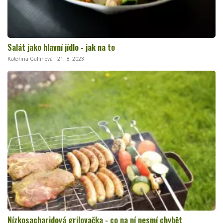
Salát jako hlavní jídlo - jak na to
Kateřina Gallinová · 21. 8. 2023
Nízkosacharidová grilovačka - co na ní nesmí chybět