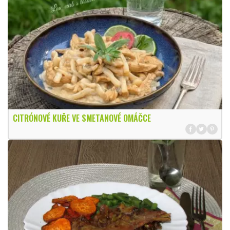
CITRÓNOVÉ KUŘE VE SMETANOVÉ OMÁČCE