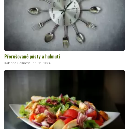
Přerušované půsty a hubnutí
Kateřina Gallinová · 11. 11. 2024