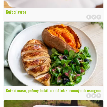
Kuřecí gyros
Kuřecí maso, pečený batát a salátek s ovocným dresingem