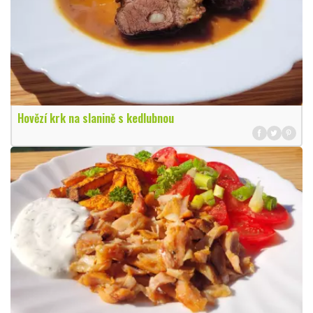
Hovězí krk na slanině s kedlubnou