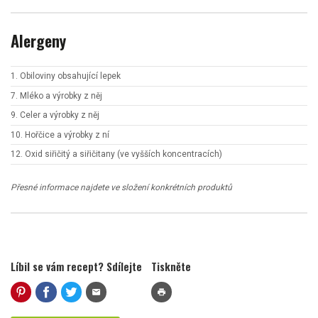
Alergeny
1. Obiloviny obsahující lepek
7. Mléko a výrobky z něj
9. Celer a výrobky z něj
10. Hořčice a výrobky z ní
12. Oxid siřičitý a siřičitany (ve vyšších koncentracích)
Přesné informace najdete ve složení konkrétních produktů
Líbil se vám recept? Sdílejte
Tiskněte
mail
print