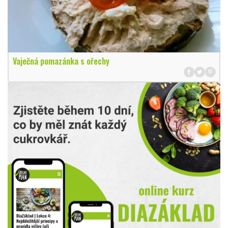
Vaječná pomazánka s ořechy