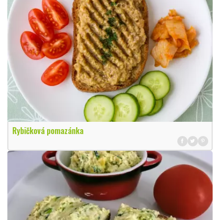
Rybičková pomazánka