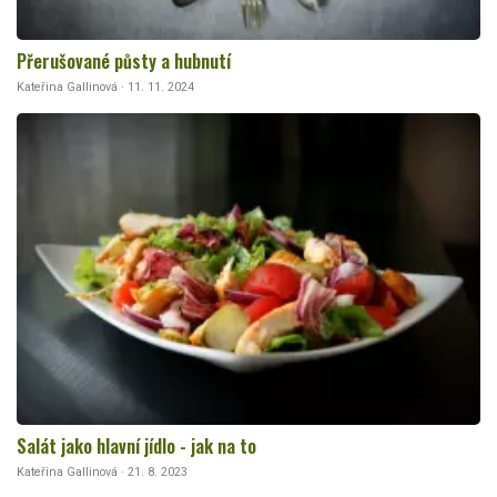
Přerušované půsty a hubnutí
Kateřina Gallinová · 11. 11. 2024
Salát jako hlavní jídlo - jak na to
Kateřina Gallinová · 21. 8. 2023