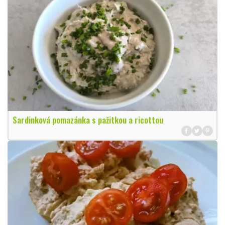
Sardinková pomazánka s pažitkou a ricottou