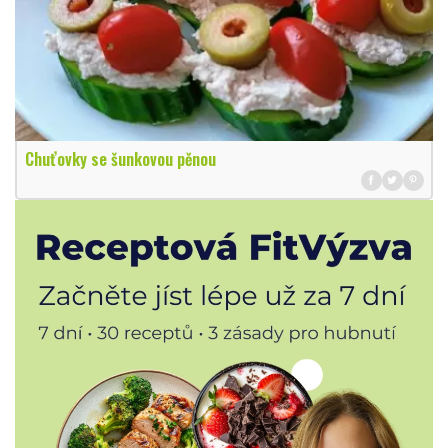
Chuťovky se šunkovou pěnou