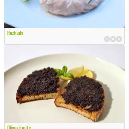
Rozhuda
Olivové paté