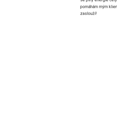
pomáhám mým klientů
zaslouží!