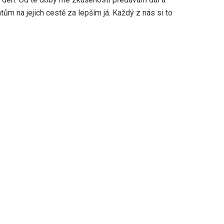
m na jejich cestě za lepším já. Každý z nás si to