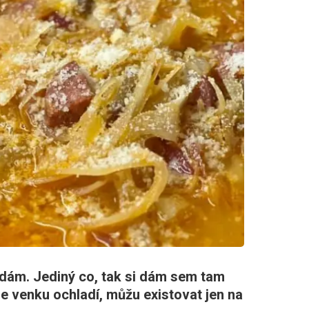
dám. Jediný co, tak si dám sem tam
se venku ochladí, můžu existovat jen na