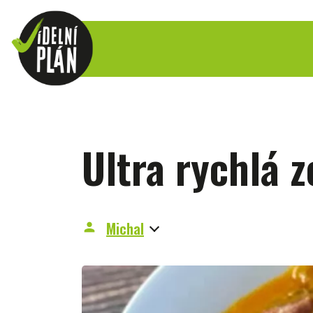
Ultra rychlá z
Michal
person