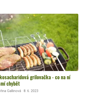
kosacharidová grilovačka - co na ní
mí chybět
řina Gallinová · 8. 6. 2023