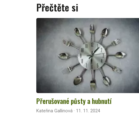
Přečtěte si
Přerušované půsty a hubnutí
Kateřina Gallinová · 11. 11. 2024