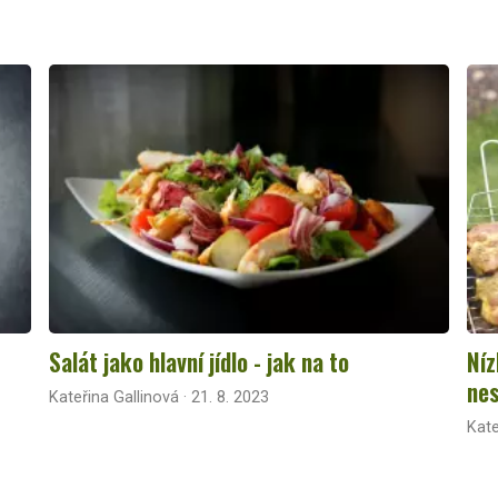
Salát jako hlavní jídlo - jak na to
Níz
nes
Kateřina Gallinová · 21. 8. 2023
Kate