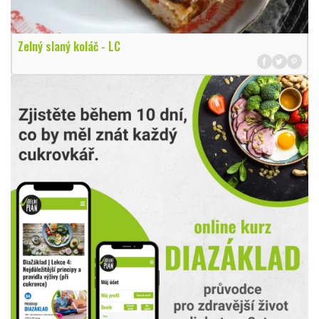
Zelný slaný koláč - LC