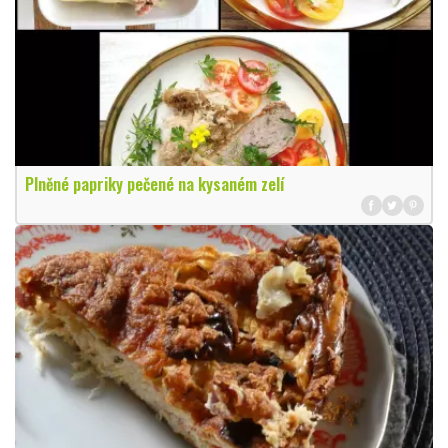
Plněné papriky pečené na kysaném zelí