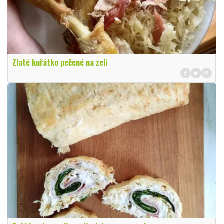
Zlaté kuřátko pečené na zelí