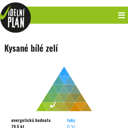
Kysané bílé zelí
energetická hodnota
tuky
79,5 kJ
(6 %)