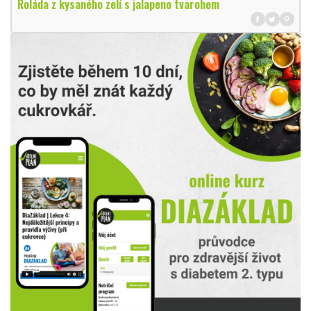
Roláda z kysaného zelí s jalapeno tvarohem