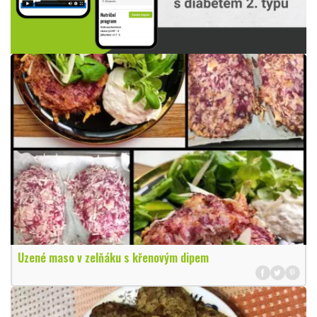
Uzené maso v zelňáku s křenovým dipem