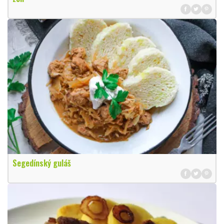
Segedínský guláš