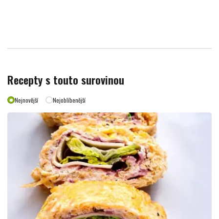
Recepty s touto surovinou
Nejnovější
Nejoblíbenější