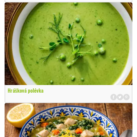
Hrášková polévka