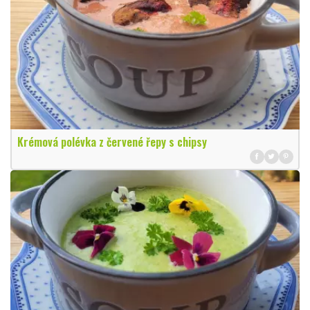
Krémová polévka z červené řepy s chipsy