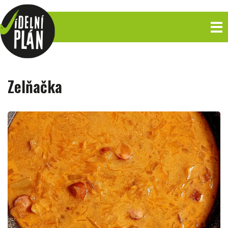
Zelňačka