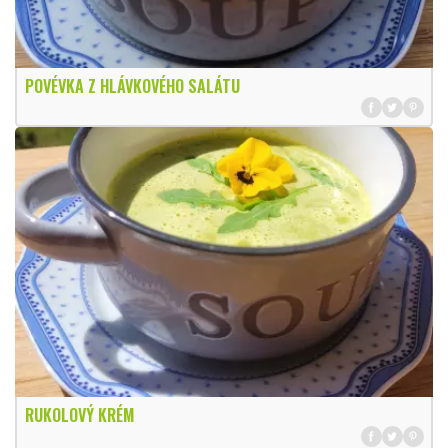
POVÉVKA Z HLÁVKOVÉHO SALÁTU
RUKOLOVÝ KRÉM