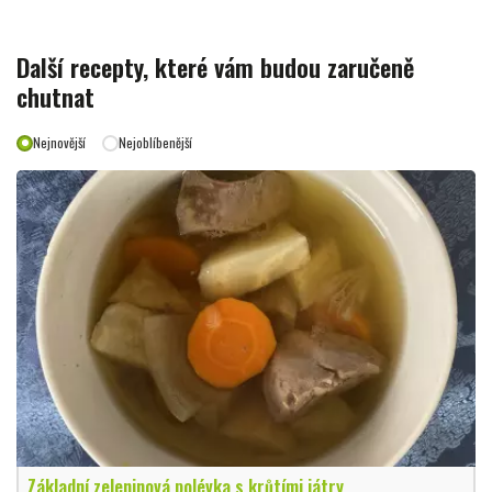
Další recepty, které vám budou zaručeně
chutnat
Nejnovější
Nejoblíbenější
Základní zeleninová polévka s krůtími játry