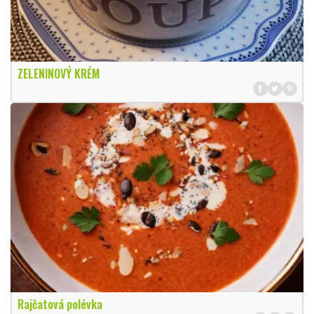
ZELENINOVÝ KRÉM
Rajčatová polévka