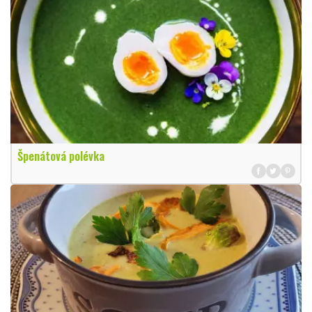
Špenátová polévka