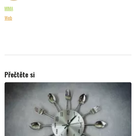
MIMA
Web
Přečtěte si