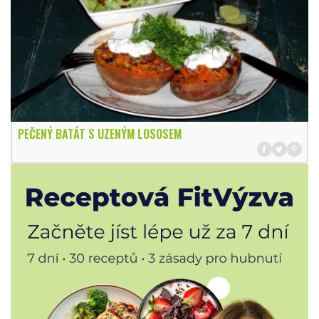
PEČENÝ BATÁT S UZENÝM LOSOSEM