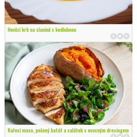
Hovězí krk na slanině s kedlubnou
Kuřecí maso, pečený batát a salátek s ovocným dresingem