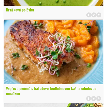
Hrášková polévka
Vepřová pečeně s batátovo-kedlubnovou kaší a cibulovou
omáčkou