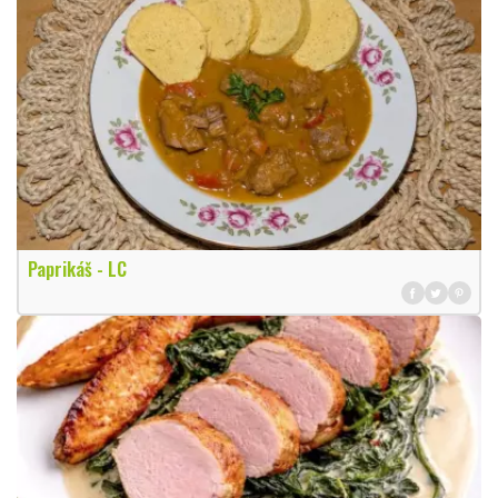
Paprikáš - LC