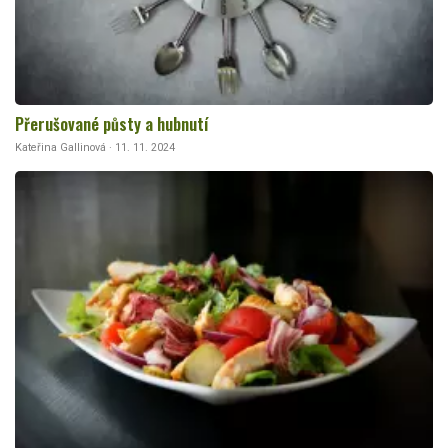
Přerušované půsty a hubnutí
Kateřina Gallinová · 11. 11. 2024