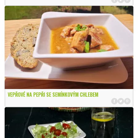
VEPŘOVÉ NA PEPŘI SE SEMÍNKOVÝM CHLEBEM