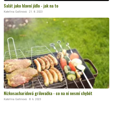
Salát jako hlavní jídlo - jak na to
Kateřina Gallinová · 21. 8. 2023
Nízkosacharidová grilovačka - co na ní nesmí chybět
Kateřina Gallinová · 8. 6. 2023