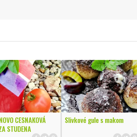
NOVO CESNAKOVÁ
Slivkové gule s makom
ZA STUDENA