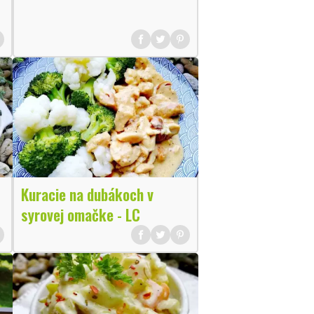
Kuracie na dubákoch v
syrovej omačke - LC