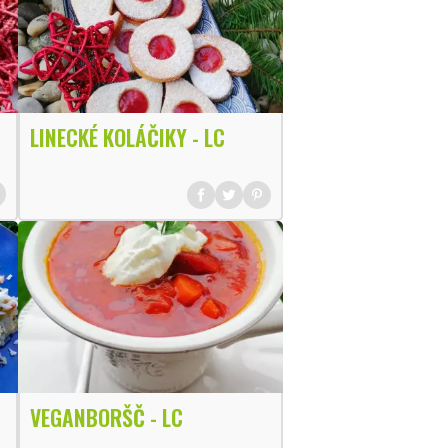
LINECKÉ KOLÁČIKY - LC
VEGANBORŠČ - LC