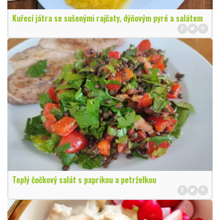
Kuřecí játra se sušenými rajčaty, dýňovým pyré a salátem
Teplý čočkový salát s paprikou a petrželkou