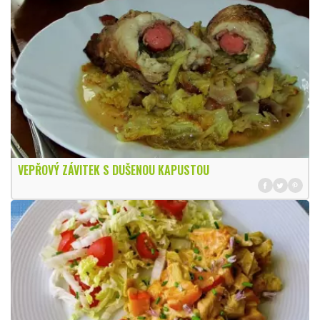
VEPŘOVÝ ZÁVITEK S DUŠENOU KAPUSTOU