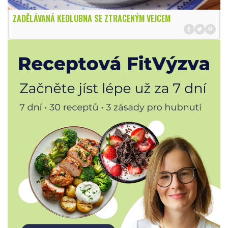
ZADĚLÁVANÁ KEDLUBNA SE ZTRACENÝM VEJCEM