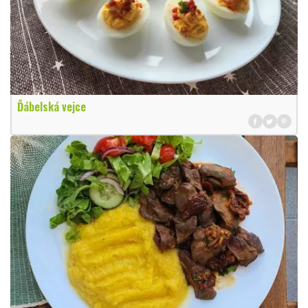
Ďábelská vejce