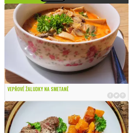
VEPŘOVÉ ŽALUDKY NA SMETANĚ