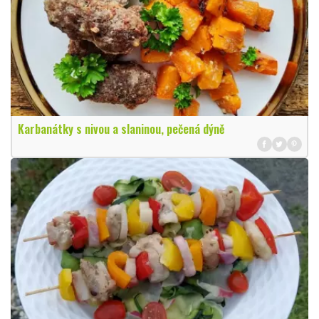
Karbanátky s nivou a slaninou, pečená dýně