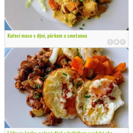
Kuřecí maso s dýní, pórkem a smetanou