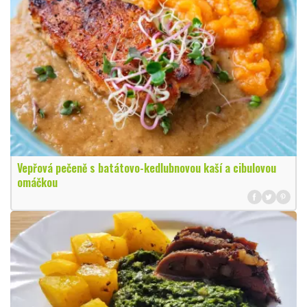
Vepřová pečeně s batátovo-kedlubnovou kaší a cibulovou
omáčkou