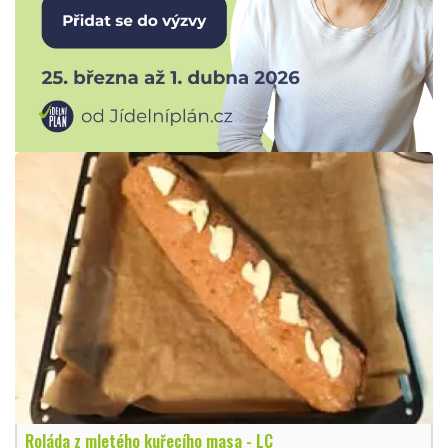
Roláda z mletého kuřecího masa - LC