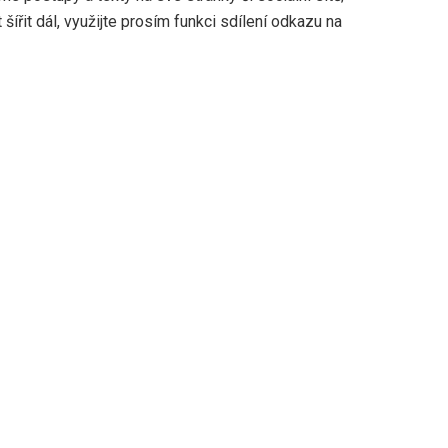
šířit dál, využijte prosím funkci sdílení odkazu na