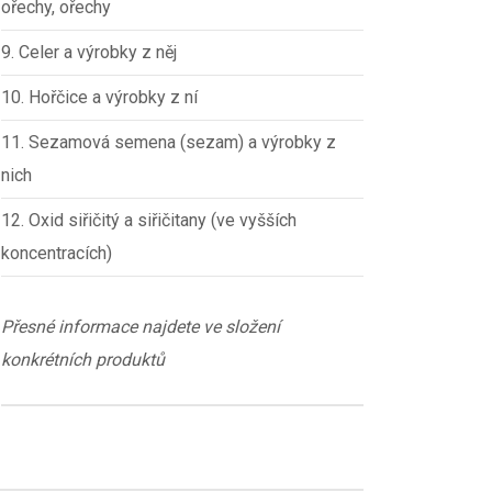
ořechy, ořechy
9. Celer a výrobky z něj
10. Hořčice a výrobky z ní
11. Sezamová semena (sezam) a výrobky z
nich
12. Oxid siřičitý a siřičitany (ve vyšších
koncentracích)
Přesné informace najdete ve složení
konkrétních produktů