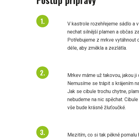
V kastrole rozehřejeme sádlo a
nechat silnější plamen a občas
Potřebujeme z mrkve vytáhnout co
déle, aby změkla a zezlátla.
Mrkev máme už takovou, jakou ji 
Nemusíme se trápit s krájením na
Jak se cibule trochu chytne, pl
nebudeme na nic spěchat. Cibule 
vše bude krásně žluťoučké.
Mezitím, co si tak pěkně pomalu 