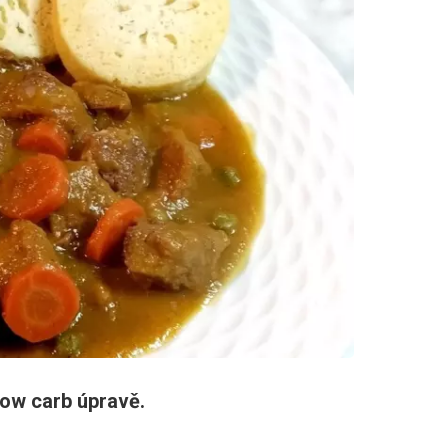
 low carb úpravě.