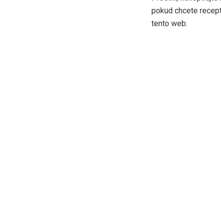
pokud chcete recept 
tento web.