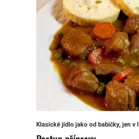
Klasické jídlo jako od babičky, jen v
Postup přípravy