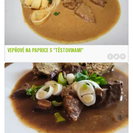
VEPŘOVÉ NA PAPRICE S "TĚSTOVINAMI"