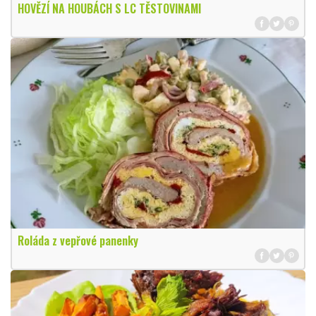
HOVĚZÍ NA HOUBÁCH S LC TĚSTOVINAMI
Roláda z vepřové panenky