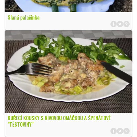
Slaná palačinka
KUŘECÍ KOUSKY S NIVOVOU OMÁČKOU A ŠPENÁTOVÉ
"TĚSTOVINY"