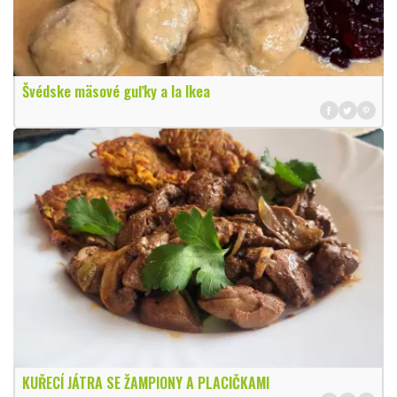
Švédske mäsové guľky a la Ikea
KUŘECÍ JÁTRA SE ŽAMPIONY A PLACIČKAMI