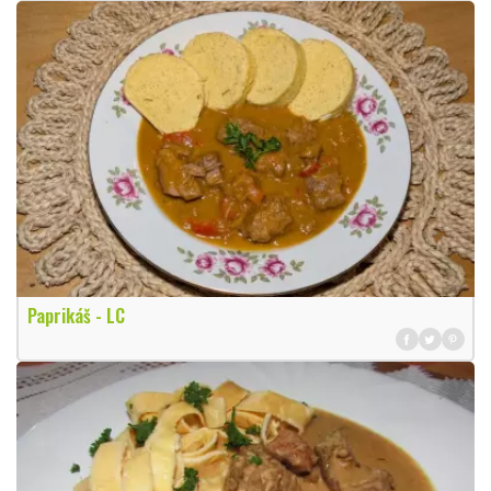
Paprikáš - LC