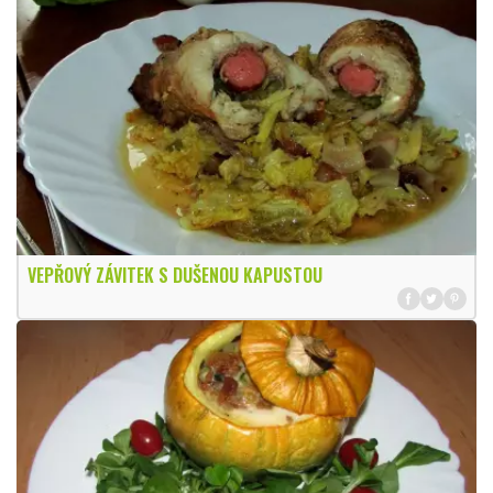
VEPŘOVÝ ZÁVITEK S DUŠENOU KAPUSTOU