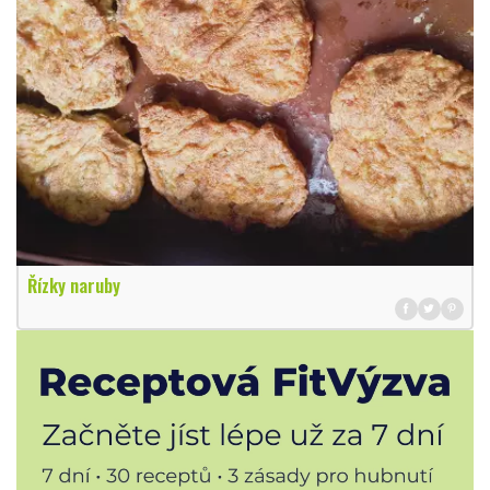
Řízky naruby