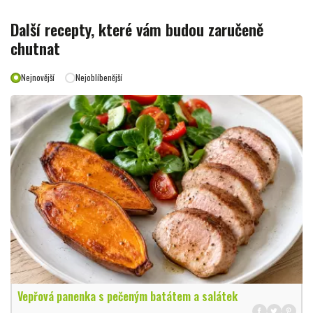
Další recepty, které vám budou zaručeně
chutnat
Nejnovější
Nejoblíbenější
Vepřová panenka s pečeným batátem a salátek