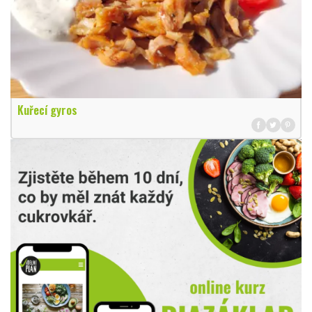
Kuřecí gyros