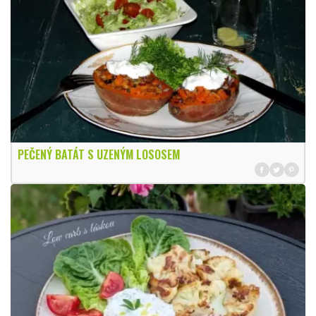
PEČENÝ BATÁT S UZENÝM LOSOSEM