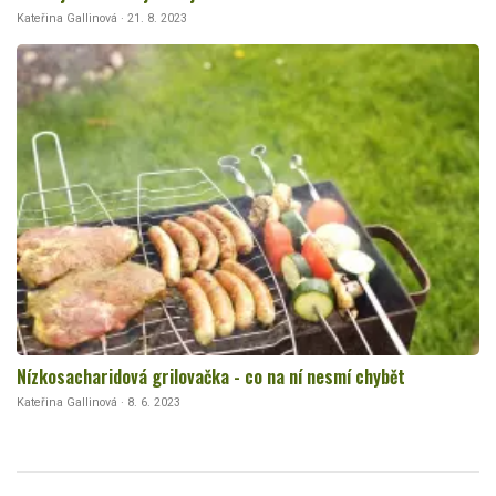
Kateřina Gallinová · 21. 8. 2023
Nízkosacharidová grilovačka - co na ní nesmí chybět
Kateřina Gallinová · 8. 6. 2023