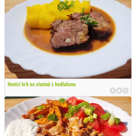
Hovězí krk na slanině s kedlubnou