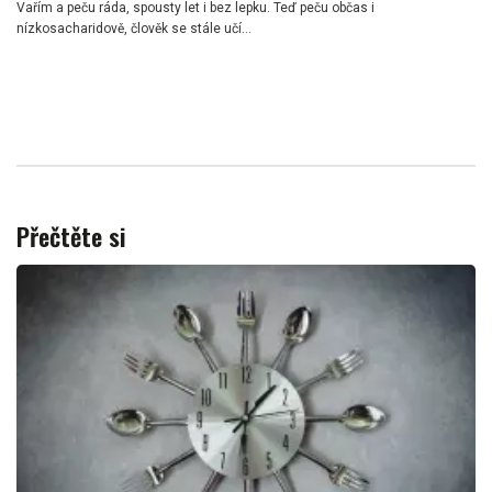
Vařím a peču ráda, spousty let i bez lepku. Teď peču občas i
nízkosacharidově, člověk se stále učí...
Přečtěte si