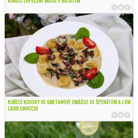
KUŘECÍ ZAPEČENÉ MASO S BATÁTEM
KUŘECÍ KOUSKY VE SMETANOVÉ OMÁČCE SE ŠPENÁTEM A LOW
CARB GNOCCHI