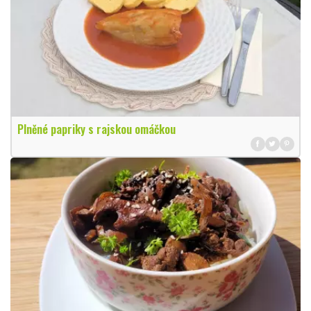
Plněné papriky s rajskou omáčkou