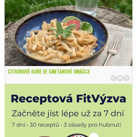
CITRÓNOVÉ KUŘE VE SMETANOVÉ OMÁČCE